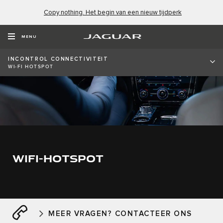
Copy nothing. Het begin van een nieuw tijdperk
MENU
INCONTROL CONNECTIVITEIT
WI-FI HOTSPOT
WIFI-HOTSPOT
MEER VRAGEN? CONTACTEER ONS