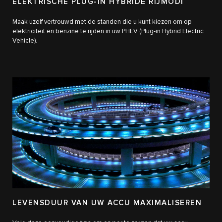
ELEKTRISCHE PLUG-IN HYBRIDE RIJMODI
Maak uzelf vertrouwd met de standen die u kunt kiezen om op
elektriciteit en benzine te rijden in uw PHEV (Plug-in Hybrid Electric
Vehicle).
LEVENSDUUR VAN UW ACCU MAXIMALISEREN