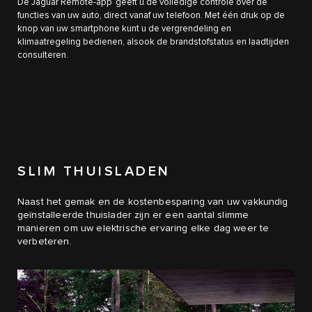
De Jaguar Remote-app
geeft u de volledige controle over de
functies van uw auto, direct vanaf uw telefoon. Met één druk op de
knop van uw smartphone kunt u de vergrendeling en
klimaatregeling bedienen, alsook de brandstofstatus en laadtijden
consulteren.
SLIM THUISLADEN
Naast het gemak en de kostenbesparing van uw vakkundig
geïnstalleerde thuislader zijn er een aantal slimme
manieren om uw elektrische ervaring elke dag weer te
verbeteren.