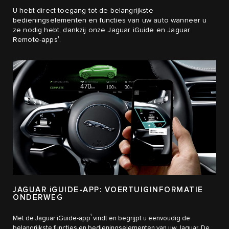
U hebt direct toegang tot de belangrijkste
bedieningselementen en functies van uw auto wanneer u
ze nodig hebt, dankzij onze Jaguar iGuide en Jaguar
1
Remote-apps
.
JAGUAR iGUIDE-APP: VOERTUIGINFORMATIE
ONDERWEG
1
Met de Jaguar iGuide-app
vindt en begrijpt u eenvoudig de
belangrijkste functies en bedieningselementen van uw Jaguar. De