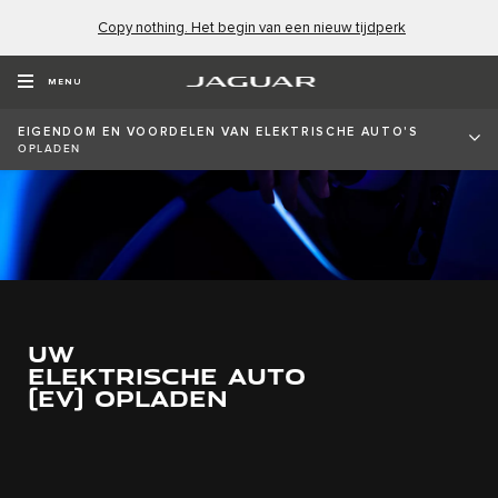
Copy nothing. Het begin van een nieuw tijdperk
MENU
EIGENDOM EN VOORDELEN VAN ELEKTRISCHE AUTO'S
OPLADEN
UW
ELEKTRISCHE AUTO
(EV) OPLADEN