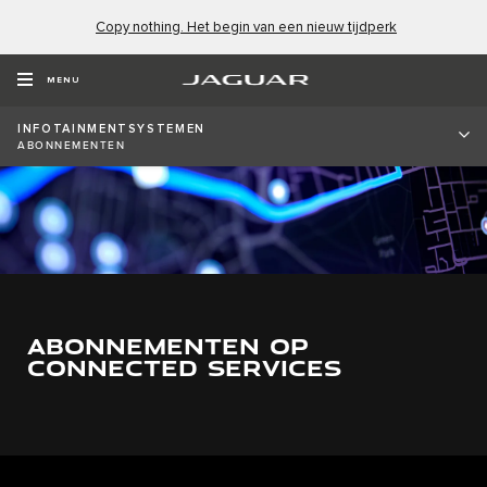
Copy nothing. Het begin van een nieuw tijdperk
MENU
INFOTAINMENTSYSTEMEN
ABONNEMENTEN
ABONNEMENTEN OP
CONNECTED SERVICES