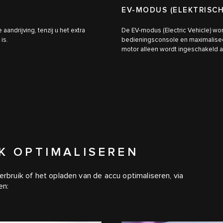
EV-MODUS (ELEKTRISCH
andrijving, tenzij u het extra
De EV-modus (Electric Vehicle) wo
is.
bedieningsconsole en maximaliseert
motor alleen wordt ingeschakeld a
K OPTIMALISEREN
erbruik of het opladen van de accu optimaliseren, via
en: