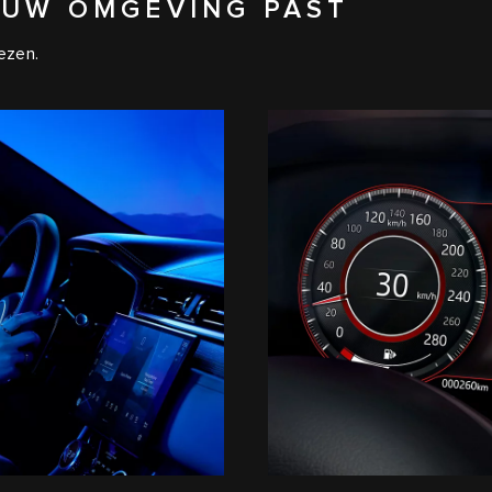
 UW OMGEVING PAST
ezen.