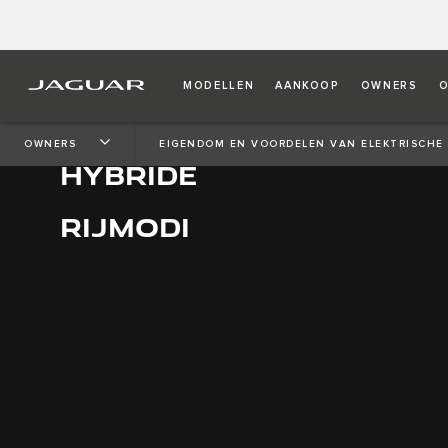
MODELLEN
AANKOOP
OWNERS
O
ELEKTRISCHE PLUG-IN
OWNERS
EIGENDOM EN VOORDELEN VAN ELEKTRISCHE
HYBRIDE
RIJMODI