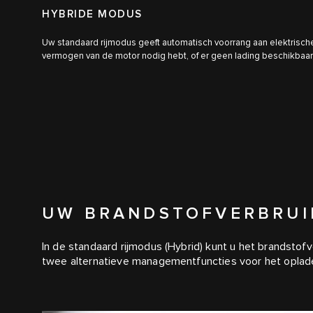
HYBRIDE MODUS
Uw standaard rijmodus geeft automatisch voorrang aan elektrische a
vermogen van de motor nodig hebt, of er geen lading beschikbaar 
UW BRANDSTOFVERBRUI
In de standaard rijmodus (Hybrid) kunt u het brandstofv
twee alternatieve managementfuncties voor het oplad