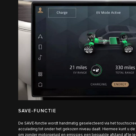
SAVE-FUNCTIE
De SAVE-functie wordt handmatig geselecteerd via het touchscre
acculading tot onder het gekozen niveau daalt. Hiermee kunt u de l
om zonder motorgeluid en emissies een bepaalde afstand af te l