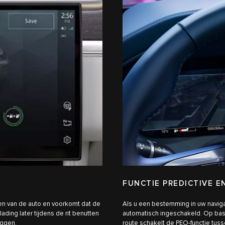
FUNCTIE PREDICTIVE E
en van de auto en voorkomt dat de
Als u een bestemming in uw naviga
ading later tijdens de rit benutten
automatisch ingeschakeld. Op ba
eggen.
route schakelt de PEO-functie tuss