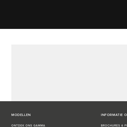
MODELLEN
INFORMATIE 
ONTDEK ONS GAMMA
BROCHURES & PR