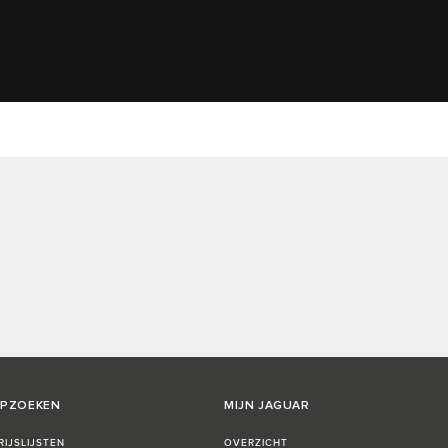
OPZOEKEN
MIJN JAGUAR
IJSLIJSTEN
OVERZICHT