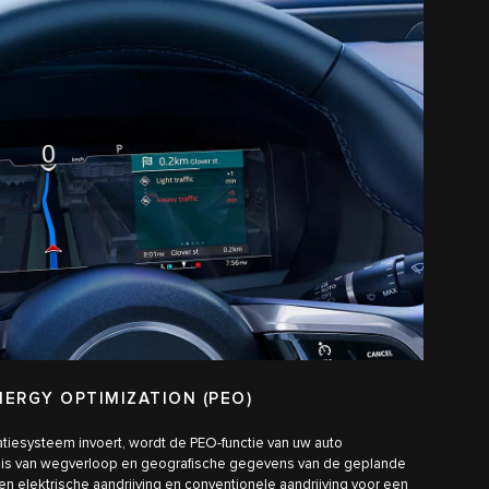
NERGY OPTIMIZATION (PEO)
tiesysteem invoert, wordt de PEO-functie van uw auto
sis van wegverloop en geografische gegevens van de geplande
en elektrische aandrijving en conventionele aandrijving voor een