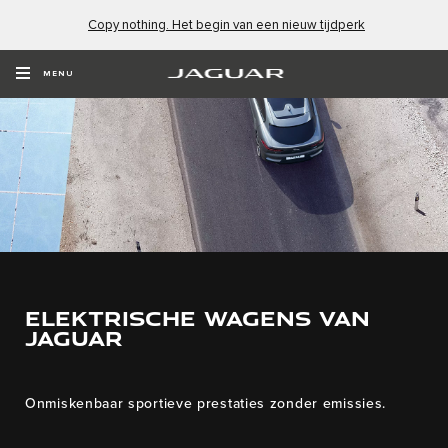
Copy nothing. Het begin van een nieuw tijdperk
MENU
ELEKTRISCHE WAGENS VAN
JAGUAR
Onmiskenbaar sportieve prestaties zonder emissies.