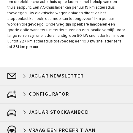
om de elektrische auto thuis op te laden is met behulp van een
thuislaadpunt. Een AC-thuislader kan per uur 19 km actieradius
toevoegen. Uw elektrische wagen opladen direct via het
stopcontact kan ook; daarmee kan tot ongeveer 11 km per uur
worden toegevoegd. Onderweg zijn openbare laadpalen een
goede optie wanneer u meerdere uren op een locatie verblijft. Voor
lange reizen zijn snelladers handig; een 50 kW snellader kan in een
uur tot 227 km actieradius toevoegen; een 100 kW snellader zelfs
tot 331 km per uur.
JAGUAR NEWSLETTER
CONFIGURATOR
JAGUAR STOCKAANBOD
VRAAG EEN PROEFRIT AAN