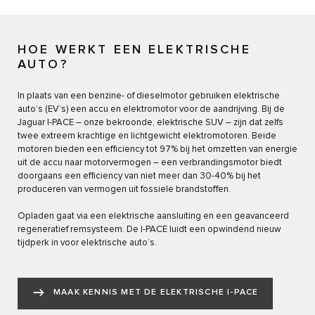
HOE WERKT EEN ELEKTRISCHE
AUTO?
In plaats van een benzine- of dieselmotor gebruiken elektrische
auto’s (EV’s) een accu en elektromotor voor de aandrijving. Bij de
Jaguar I-PACE – onze bekroonde, elektrische SUV – zijn dat zelfs
twee extreem krachtige en lichtgewicht elektromotoren. Beide
motoren bieden een efficiency tot 97% bij het omzetten van energie
uit de accu naar motorvermogen – een verbrandingsmotor biedt
doorgaans een efficiency van niet meer dan 30-40% bij het
produceren van vermogen uit fossiele brandstoffen.
Opladen gaat via een elektrische aansluiting en een geavanceerd
regeneratief remsysteem. De I-PACE luidt een opwindend nieuw
tijdperk in voor elektrische auto’s.
MAAK KENNIS MET DE ELEKTRISCHE I-PACE