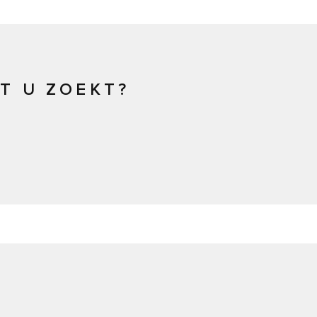
T U ZOEKT?