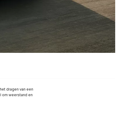
het dragen van een
el om weerstand en