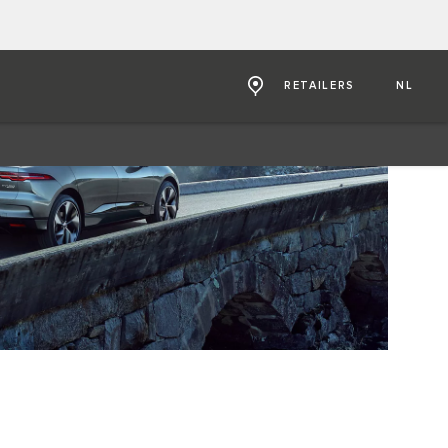
RETAILERS
NL