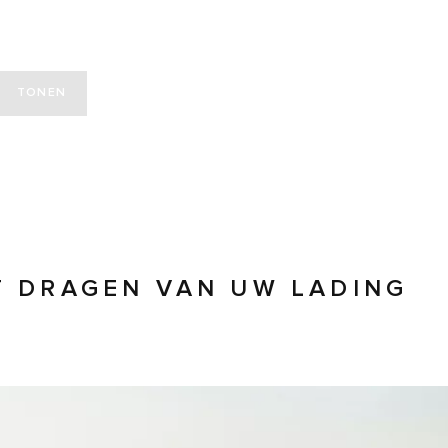
TONEN
T DRAGEN VAN UW LADING