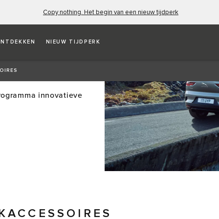
Copy nothing. Het begin van een nieuw tijdperk
NTDEKKEN
NIEUW TIJDPERK
ES
OIRES
programma innovatieve
KACCESSOIRES