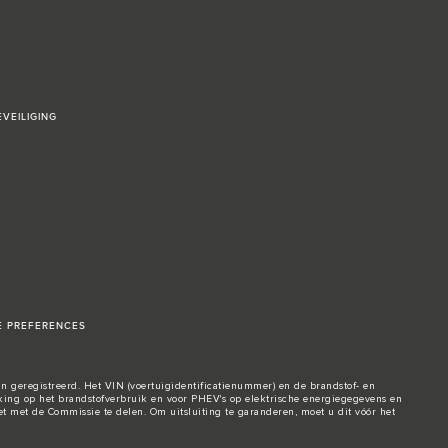
VEILIGING
E PREFERENCES
n geregistreerd. Het VIN (voertuigidentificatienummer) en de brandstof- en
ng op het brandstofverbruik en voor PHEV's op elektrische energiegegevens en
t met de Commissie te delen. Om uitsluiting te garanderen, moet u dit vóór het