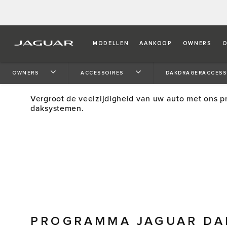
MODELLEN
AANKOOP
OWNERS
O
JAGUAR DAKACCESSOIR
OWNERS
ACCESSOIRES
DAKDRAGERACCESS
Vergroot de veelzijdigheid van uw auto met ons 
daksystemen.
PROGRAMMA JAGUAR DA