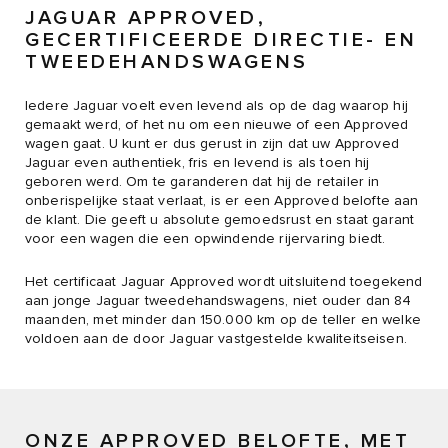
JAGUAR APPROVED,
GECERTIFICEERDE DIRECTIE- EN
TWEEDEHANDSWAGENS
Iedere Jaguar voelt even levend als op de dag waarop hij
gemaakt werd, of het nu om een nieuwe of een Approved
wagen gaat. U kunt er dus gerust in zijn dat uw Approved
Jaguar even authentiek, fris en levend is als toen hij
geboren werd. Om te garanderen dat hij de retailer in
onberispelijke staat verlaat, is er een Approved belofte aan
de klant. Die geeft u absolute gemoedsrust en staat garant
voor een wagen die een opwindende rijervaring biedt.
Het certificaat Jaguar Approved wordt uitsluitend toegekend
aan jonge Jaguar tweedehandswagens, niet ouder dan 84
maanden, met minder dan 150.000 km op de teller en welke
voldoen aan de door Jaguar vastgestelde kwaliteitseisen.
ONZE APPROVED BELOFTE, MET