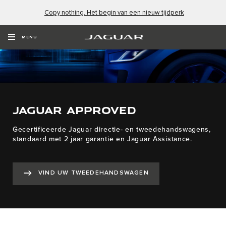
Copy nothing. Het begin van een nieuw tijdperk
MENU
JAGUAR APPROVED
Gecertificeerde Jaguar directie- en tweedehandswagens,
standaard met 2 jaar garantie en Jaguar Assistance.
VIND UW TWEEDEHANDSWAGEN