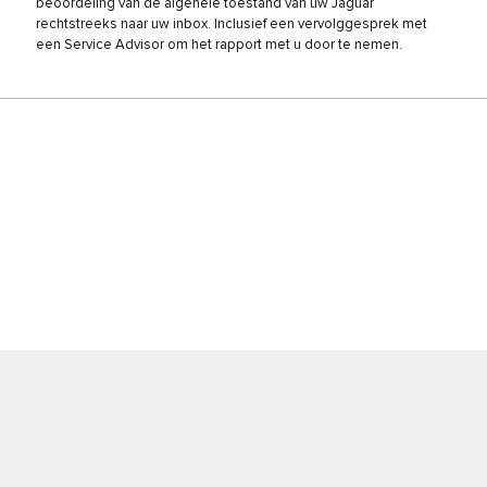
beoordeling van de algehele toestand van uw Jaguar
rechtstreeks naar uw inbox. Inclusief een vervolggesprek met
een Service Advisor om het rapport met u door te nemen.