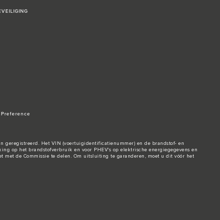
VEILIGING
 Preference
n geregistreerd. Het VIN (voertuigidentificatienummer) en de brandstof- en
ng op het brandstofverbruik en voor PHEV's op elektrische energiegegevens en
t met de Commissie te delen. Om uitsluiting te garanderen, moet u dit vóór het