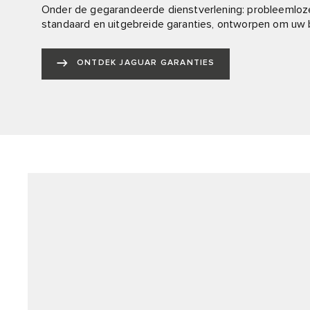
Onder de gegarandeerde dienstverlening: probleemloz
standaard en uitgebreide garanties, ontworpen om uw b
ONTDEK JAGUAR GARANTIES