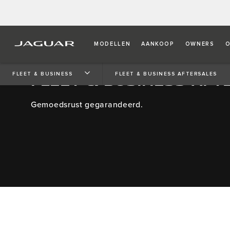
MODELLEN
AANKOOP
OWNERS
O
FLEET & BUSINESS AFT
FLEET & BUSINESS
FLEET & BUSINESS AFTERSALES
Gemoedsrust gegarandeerd.