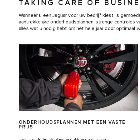
TAKING CARE OF BUSIN
Wanneer u een Jaguar voor uw bedrijf kiest, is gemoed
aantrekkelijke onderhoudsplannen, strenge controles va
alles wat u nodig hebt om het hele jaar door optimaal 
ONDERHOUDSPLANNEN MET EEN VASTE
PRIJS
Jaguar onderhoudsplannen dekken de prijs van