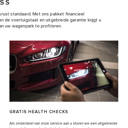
ESS
srust standaard. Met ons pakket financieel
n de voertuigstaat en uitgebreide garantie krijgt u
van uw wagenpark te profiteren.
GRATIS HEALTH CHECKS
Als onderdeel van onze service aan u sturen we een uitgebreide