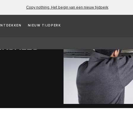
Copy nothing. Het begin van een nieuw tijdperk
NTDEKKEN
NIEUW TIJDPERK
ERSALES