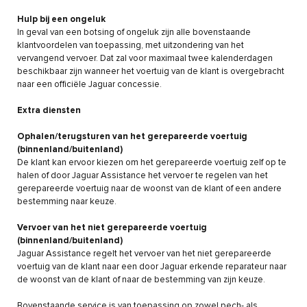
Hulp bij een ongeluk
In geval van een botsing of ongeluk zijn alle bovenstaande
klantvoordelen van toepassing, met uitzondering van het
vervangend vervoer. Dat zal voor maximaal twee kalenderdagen
beschikbaar zijn wanneer het voertuig van de klant is overgebracht
naar een officiële Jaguar concessie.
Extra diensten
Ophalen/terugsturen van het gerepareerde voertuig
(binnenland/buitenland)
De klant kan ervoor kiezen om het gerepareerde voertuig zelf op te
halen of door Jaguar Assistance het vervoer te regelen van het
gerepareerde voertuig naar de woonst van de klant of een andere
bestemming naar keuze.
Vervoer van het niet gerepareerde voertuig
(binnenland/buitenland)
Jaguar Assistance regelt het vervoer van het niet gerepareerde
voertuig van de klant naar een door Jaguar erkende reparateur naar
de woonst van de klant of naar de bestemming van zijn keuze.
Bovenstaande service is van toepassing op zowel pech- als