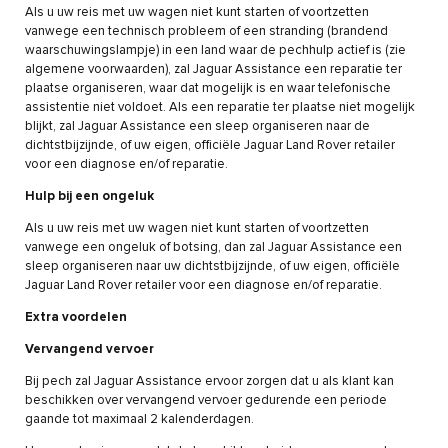
Als u uw reis met uw wagen niet kunt starten of voortzetten
vanwege een technisch probleem of een stranding (brandend
waarschuwingslampje) in een land waar de pechhulp actief is (zie
algemene voorwaarden), zal Jaguar Assistance een reparatie ter
plaatse organiseren, waar dat mogelijk is en waar telefonische
assistentie niet voldoet. Als een reparatie ter plaatse niet mogelijk
blijkt, zal Jaguar Assistance een sleep organiseren naar de
dichtstbijzijnde, of uw eigen, officiële Jaguar Land Rover retailer
voor een diagnose en/of reparatie.
Hulp bij een ongeluk
Als u uw reis met uw wagen niet kunt starten of voortzetten
vanwege een ongeluk of botsing, dan zal Jaguar Assistance een
sleep organiseren naar uw dichtstbijzijnde, of uw eigen, officiële
Jaguar Land Rover retailer voor een diagnose en/of reparatie.
Extra voordelen
Vervangend vervoer
Bij pech zal Jaguar Assistance ervoor zorgen dat u als klant kan
beschikken over vervangend vervoer gedurende een periode
gaande tot maximaal 2 kalenderdagen.