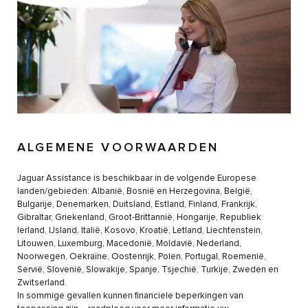
ALGEMENE VOORWAARDEN
Jaguar Assistance is beschikbaar in de volgende Europese
landen/gebieden: Albanië, Bosnië en Herzegovina, België,
Bulgarije, Denemarken, Duitsland, Estland, Finland, Frankrijk,
Gibraltar, Griekenland, Groot-Brittannië, Hongarije, Republiek
Ierland, IJsland, Italië, Kosovo, Kroatië, Letland, Liechtenstein,
Litouwen, Luxemburg, Macedonië, Moldavië, Nederland,
Noorwegen, Oekraïne, Oostenrijk, Polen, Portugal, Roemenië,
Servië, Slovenië, Slowakije, Spanje, Tsjechië, Turkije, Zweden en
Zwitserland.
In sommige gevallen kunnen financiele beperkingen van