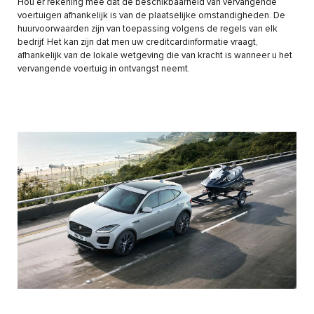
Hou er rekening mee dat de beschikbaarheid van vervangende
voertuigen afhankelijk is van de plaatselijke omstandigheden. De
huurvoorwaarden zijn van toepassing volgens de regels van elk
bedrijf. Het kan zijn dat men uw creditcardinformatie vraagt,
afhankelijk van de lokale wetgeving die van kracht is wanneer u het
vervangende voertuig in ontvangst neemt.