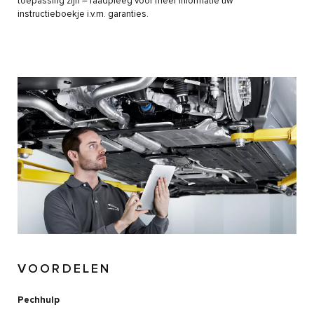
toepassing zijn – raadpleeg voor meer informatie uw
instructieboekje i.v.m. garanties.
VOORDELEN
Pechhulp