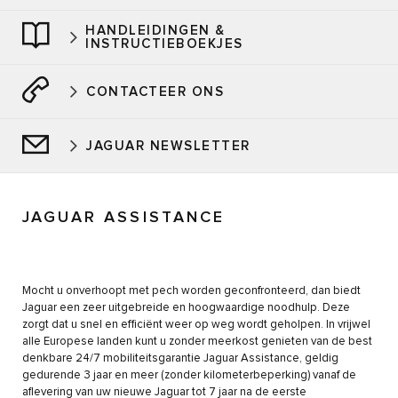
HANDLEIDINGEN &
INSTRUCTIEBOEKJES
CONTACTEER ONS
JAGUAR NEWSLETTER
JAGUAR ASSISTANCE
Mocht u onverhoopt met pech worden geconfronteerd, dan biedt
Jaguar een zeer uitgebreide en hoogwaardige noodhulp. Deze
zorgt dat u snel en efficiënt weer op weg wordt geholpen. In vrijwel
alle Europese landen kunt u zonder meerkost genieten van de best
denkbare 24/7 mobiliteitsgarantie Jaguar Assistance, geldig
gedurende 3 jaar en meer (zonder kilometerbeperking) vanaf de
aflevering van uw nieuwe Jaguar tot 7 jaar na de eerste