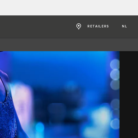
RETAILERS
NL