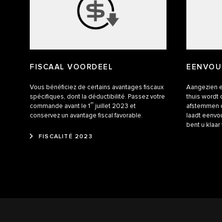
FISCAAL VOORDEEL
EENVOU
Vous bénéficiez de certains avantages fiscaux
Aangezien e
spécifiques, dont la déductibilité. Passez votre
thuis wordt 
er
commande avant le 1
juillet 2023 et
afstemmen o
conservez un avantage fiscal favorable.
laadt eenvo
bent u klaar 
FISCALITÉ 2023