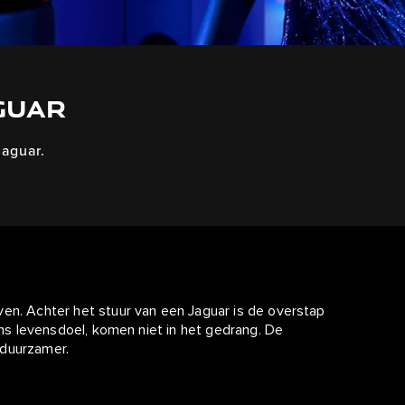
GUAR
Jaguar.
ven. Achter het stuur van een Jaguar is de overstap
 ons levensdoel, komen niet in het gedrang. De
 duurzamer.