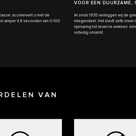
VOOR EEN DUURZAME, 
klasse, accelereert u met de
Al sinds 1935 verleggen wij de gren
, in amper 4,8 seconden van 0-100
integendeel. Het biedt zelfs meer
rijervaring tot leven te wekken, é
volledig omarmt.
RDELEN VAN