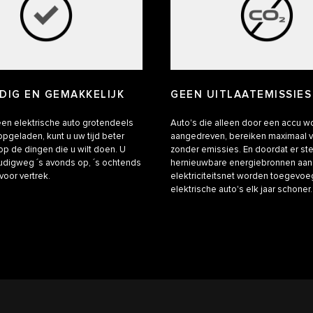
DIG EN GEMAKKELIJK
GEEN UITLAATEMISSIES
en elektrische auto grotendeels
Auto's die alleen door een accu 
opgeladen, kunt u uw tijd beter
aangedreven, bereiken maximaal
p de dingen die u wilt doen. U
zonder emissies. En doordat er s
udigweg ´s avonds op, ´s ochtends
hernieuwbare energiebronnen aan
voor vertrek.
elektriciteitsnet worden toegevo
elektrische auto's elk jaar schoner.