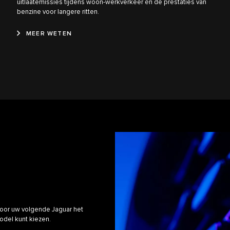
uitlaatemissies tijdens woon-werkverkeer én de prestaties van
benzine voor langere ritten.
MEER WETEN
voor uw volgende Jaguar het
model kunt kiezen.