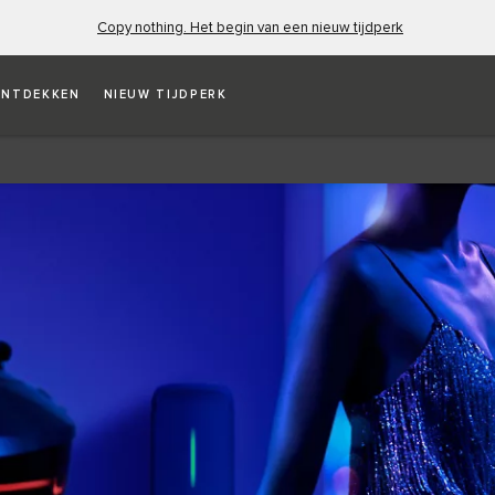
Copy nothing. Het begin van een nieuw tijdperk
NTDEKKEN
NIEUW TIJDPERK