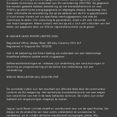
Europese Commissie als onderdeel van EU-verordening 2021/392. De gegevens
die worden gedeeld hebben betrekking op het brandstofverbruik en voor
PHEV's op elektrische energiegegevens en afgelegde afstand. Raadpleeg voor
meer informatie de verordening die op de
website van de EU
is gepubliceerd.
U kunt ervoor kiezen om uw specifieke voertuiggegevens niet met de
Commissie te delen. Om uitsluiting te garanderen, moet u dit vóór het einde
van maart aangeven. Neem
contact met ons
op als u zich wilt uitsluiten van het
delen van gegevens door uw VIN en registratienummer op te geven.
© JAGUAR LAND ROVER LIMITED 2026
Registered Office: Abbey Road, Whitley, Coventry CV3 4LF
Registered in England No: 1672070
Het is de bedoeling dat Smart Setting als onderdeel van een toekomstige
draadloze software-update wordt vrijgegeven.
Softwareontwikkelingen en -releases zijn onderhevig aan verschuivingen in
planning en programmering en de datum kan onderhevig zijn aan
verandering.
BEKIJK REGULATION (EU) 2020/740 PDF
De vermelde cijfers zijn het resultaat van officiële tests door de constructeur
conform de EU-wetgeving. Het werkelijke brandstofverbruik van een wagen
kan verschillen van het in de tests behaalde verbruik. De cijfers zijn enkel
bedoeld om vergelijkingen mogelijk te maken.
Jaguar Land Rover Limited streeft er voortdurend naar om de specificaties, het
design en de productie van haar auto's, onderdelen en accessoires te
verbeteren, en er vinden derhalve voortdurend wijzigingen plaats. Wij