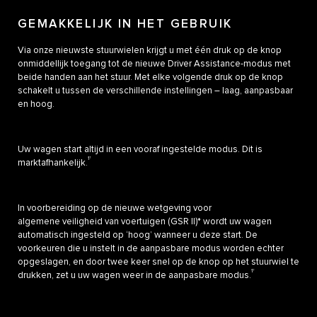
GEMAKKELIJK IN HET GEBRUIK
Via onze nieuwste stuurwielen krijgt u met één druk op de knop
onmiddellijk toegang tot de nieuwe Driver Assistance-modus met
beide handen aan het stuur. Met elke volgende druk op de knop
schakelt u tussen de verschillende instellingen – laag, aanpasbaar
en hoog.
Uw wagen start altijd in een vooraf ingestelde modus. Dit is
1†
marktafhankelijk.
In voorbereiding op de nieuwe wetgeving voor
algemene veiligheid van voertuigen (GSR II)* wordt uw wagen
automatisch ingesteld op ‘hoog’ wanneer u deze start. De
voorkeuren die u instelt in de aanpasbare modus worden echter
opgeslagen, en door twee keer snel op de knop op het stuurwiel te
1†
drukken, zet u uw wagen weer in de aanpasbare modus.