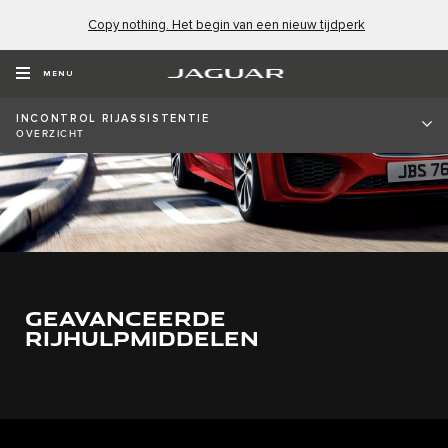
Copy nothing. Het begin van een nieuw tijdperk
MENU
INCONTROL RIJASSISTENTIE
OVERZICHT
GEAVANCEERDE
RIJHULPMIDDELEN