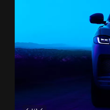
1
/ 3