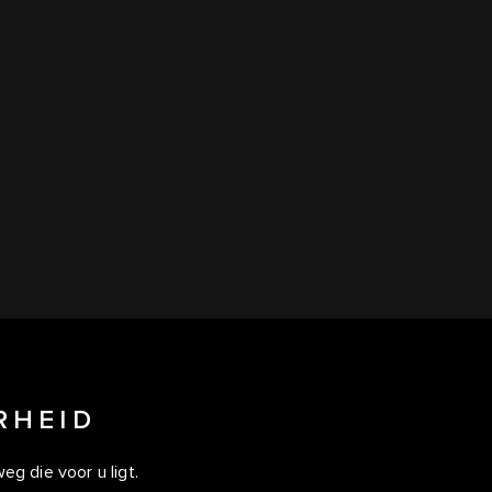
RHEID
eg die voor u ligt.