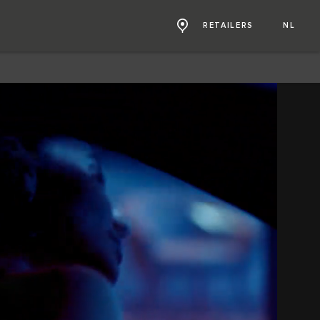
RETAILERS
NL