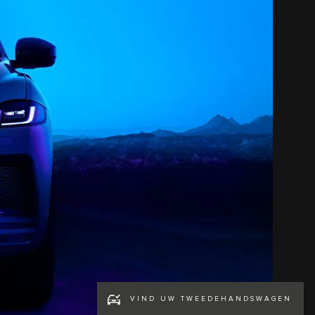
VIND UW TWEEDEHANDSWAGEN