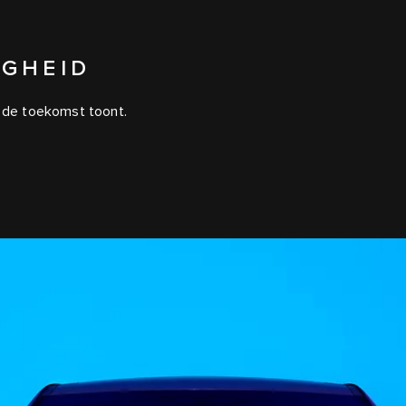
IGHEID
u de toekomst toont.