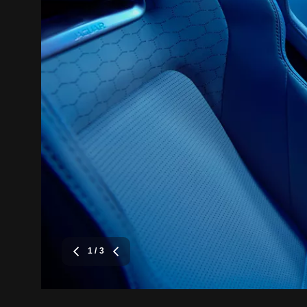
1
/ 3