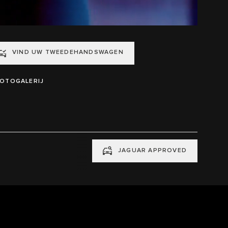
VIND UW TWEEDEHANDSWAGEN
OTOGALERIJ
JAGUAR APPROVED