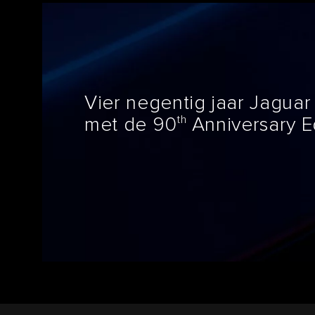
Vier negentig jaar Jaguar 
th
met de 90
Anniversary Ed