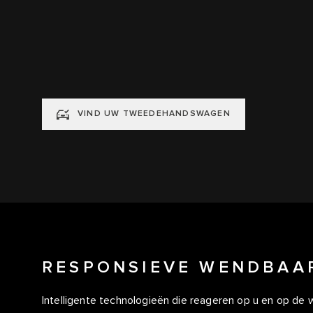
VIND UW TWEEDEHANDSWAGEN
RESPONSIEVE WENDBAA
Intelligente technologieën die reageren op u en op de w