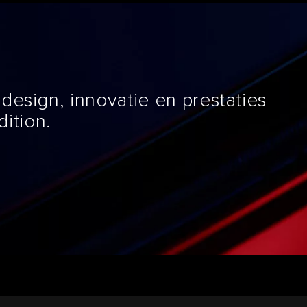
design, innovatie en prestaties
ition.