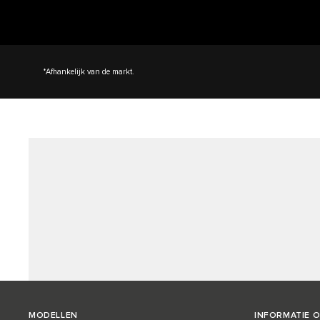
*Afhankelijk van de markt.
MODELLEN
INFORMATIE 