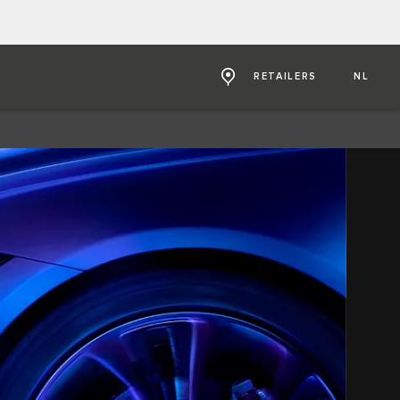
RETAILERS
NL