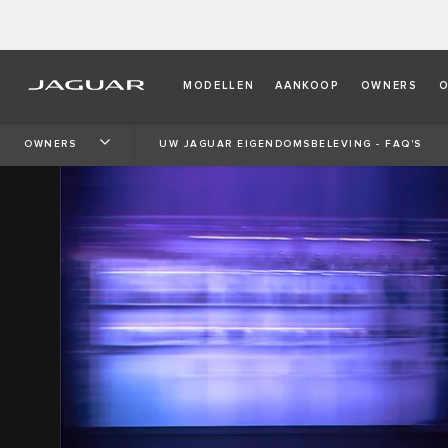
MODELLEN
AANKOOP
OWNERS
O
OWNERS
UW JAGUAR EIGENDOMSBELEVING - FAQ'S