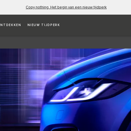
Copy nothing. Het begin van een nieuw tijdperk
NTDEKKEN
NIEUW TIJDPERK