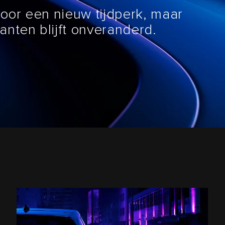
oor een nieuw tijdperk, maar
anten blijft onveranderd.