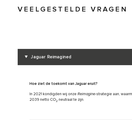
VEELGESTELDE VRAGEN
Jaguar Reimagined
Hoe ziet de toekomt van Jaguar eruit?
In 2021 kondigden wij onze
Reimagine
-strategie aan, waarm
2039 netto CO
neutraal te zijn.
2