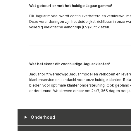
Wat gebeurt er met het huidige Jaguar gamma?
Elk Jaguar model wordt continu verbeterd en vernieuwd, ma
Deze veranderingen zijn het duidelijkst zichtbaar in onze 
volledig elektrische aandrijflijn (EV) kunt kiezen.
Wat betekent dit voor huidige Jaguar klanten?
Jaguar blijft wereldwijd Jaguar modellen verkopen en lever
klantenservice en aandacht voor onze huidige klanten. Ret
bieden voor optimale klantenondersteuning. Ook gepland 
ondersteund. We streven ernaar om 24/7, 365 dagen per jaar
Onderhoud