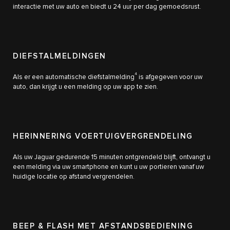
interactie met uw auto en biedt u 24 uur per dag gemoedsrust.
DIEFSTALMELDINGEN
4
Als er een automatische diefstalmelding
is afgegeven voor uw
auto, dan krijgt u een melding op uw app te zien.
HERINNERING VOERTUIGVERGRENDELING
Als uw Jaguar gedurende 15 minuten ontgrendeld blijft, ontvangt u
een melding via uw smartphone en kunt u uw portieren vanaf uw
huidige locatie op afstand vergrendelen.
BEEP & FLASH MET AFSTANDSBEDIENING