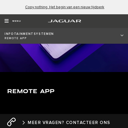
Copy nothing. Het begin van een nieuw tijdperk
MENU
INFOTAINMENTSYSTEMEN
REMOTE APP
REMOTE APP
MEER VRAGEN? CONTACTEER ONS