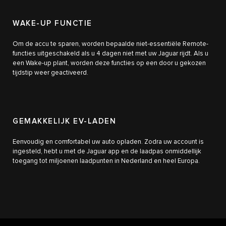
WAKE-UP FUNCTIE
Om de accu te sparen, worden bepaalde niet-essentiële Remote-
functies uitgeschakeld als u 4 dagen niet met uw Jaguar rijdt. Als u
een Wake-up plant, worden deze functies op een door u gekozen
tijdstip weer geactiveerd.
GEMAKKELIJK EV-LADEN
Eenvoudig en comfortabel uw auto opladen. Zodra uw account is
ingesteld, hebt u met de Jaguar app en de laadpas onmiddellijk
toegang tot miljoenen laadpunten in Nederland en heel Europa.