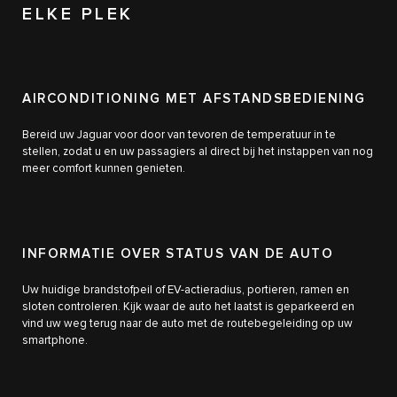
ELKE PLEK
AIRCONDITIONING MET AFSTANDSBEDIENING
Bereid uw Jaguar voor door van tevoren de temperatuur in te
stellen, zodat u en uw passagiers al direct bij het instappen van nog
meer comfort kunnen genieten.
INFORMATIE OVER STATUS VAN DE AUTO
Uw huidige brandstofpeil of EV-actieradius, portieren, ramen en
sloten controleren. Kijk waar de auto het laatst is geparkeerd en
vind uw weg terug naar de auto met de routebegeleiding op uw
smartphone.