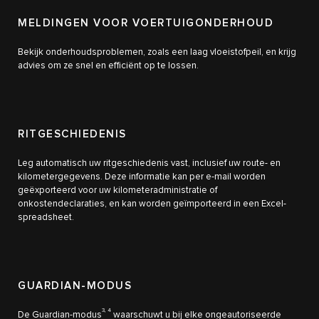
MELDINGEN VOOR VOERTUIGONDERHOUD
Bekijk onderhoudsproblemen, zoals een laag vloeistofpeil, en krijg
advies om ze snel en efficiënt op te lossen.
RITGESCHIEDENIS
Leg automatisch uw ritgeschiedenis vast, inclusief uw route- en
kilometergegevens. Deze informatie kan per e-mail worden
geëxporteerd voor uw kilometeradministratie of
onkostendeclaraties, en kan worden geïmporteerd in een Excel-
spreadsheet.
GUARDIAN-MODUS
3, 4
De Guardian-modus
waarschuwt u bij elke ongeautoriseerde