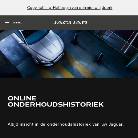
Copy nothing. Het begin van een nieuw tijdperk
MENU
ONLINE
ONDERHOUDSHISTORIEK
Altijd inzicht in de onderhoudshistoriek van uw Jaguar.