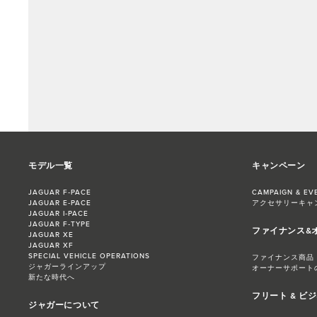
モデル一覧
キャンペーン
JAGUAR F‑PACE
CAMPAIGN & EV
JAGUAR E‑PACE
アクセサリーキャ
JAGUAR I‑PACE
JAGUAR F‑TYPE
ファイナンス&
JAGUAR XE
JAGUAR XF
SPECIAL VEHICLE OPERATIONS
ファイナンス商品
ジャガーラインアップ
オーナーサポート
新たな時代へ
フリート & ビ
ジャガーについて