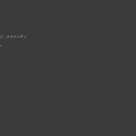
リン、クリーンディ
​