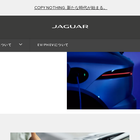
COPY NOTHING. 新たな時代が始まる。
Vについて
EV/PHEVについて