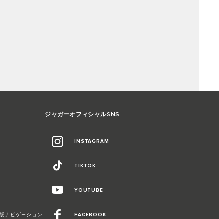
ジャガーオフィシャルSNS
INSTAGRAM
TIKTOK
YOUTUBE
Duo最新版ナビゲーション
FACEBOOK