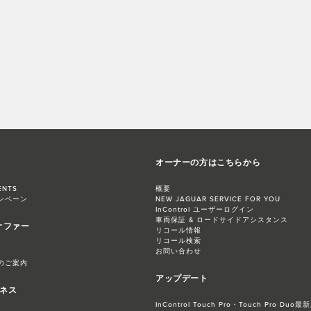
オーナーの方はこちらから
ENTS
概要
ンペーン
NEW JAGUAR SERVICE FOR YOU
InControl ユーザーログイン
車両保証 & ロードサイドアシスタンス
オファー
リコール情報
リコール検索
お問い合わせ
のご案内
アップデート
ジネス
InControl Touch Pro・Touch Pro 