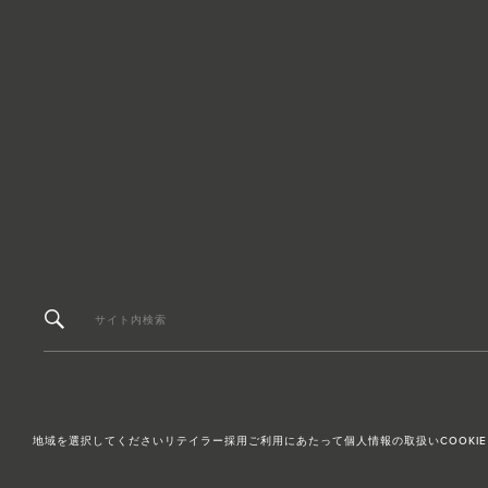
サイト内検索
地域を選択してください
リテイラー採用
ご利用にあたって
個人情報の取扱い
COOKIE