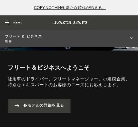
COPY NOTHING. 新たな時代が始まる。
MENU
フリート & ビジネス
概要
フリート＆ビジネスへようこそ
社用車のドライバー、フリートマネージャー、小規模企業、
特別なエキスパートのお客様のニーズにお応えします。
各モデルの詳細を見る