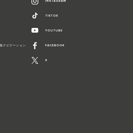
INSTAGRAM
TIKTOK
YOUTUBE
Duo最新版ナビゲーション
FACEBOOK
X