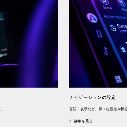
ナビゲーションの設定
す。
言語・表示など、様々な設定や機
詳細を見る