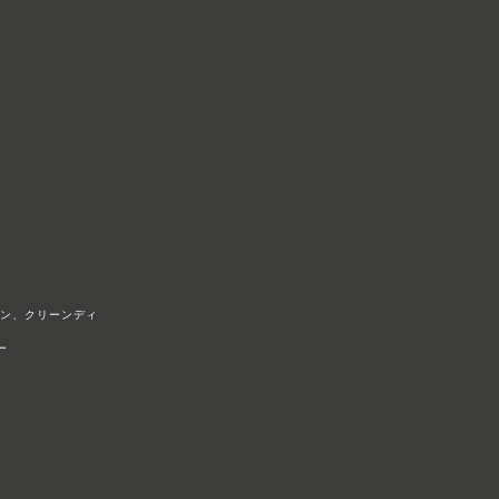
リン、クリーンディ
​