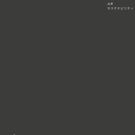
JLR
サステナビリティ​