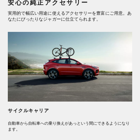
安心の純正アクセサリー
実用的で幅広い用途に使えるアクセサリーを豊富にご用意。あ
なたにぴったりなジャガーに仕立てられます。
サイクルキャリア
自動車から自転車への乗り換えがあっという間にできるようになり
ます。