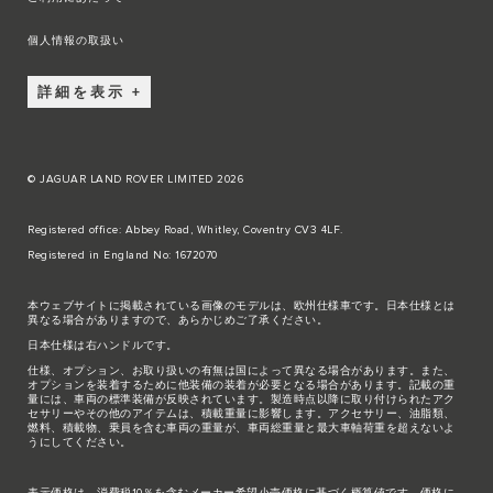
個人情報の取扱い
詳細を表示
© JAGUAR LAND ROVER LIMITED 2026
Registered office: Abbey Road, Whitley, Coventry CV3 4LF.
Registered in England No: 1672070
本ウェブサイトに掲載されている画像のモデルは、欧州仕様車です。日本仕様とは
異なる場合がありますので、あらかじめご了承ください。
日本仕様は右ハンドルです。
仕様、オプション、お取り扱いの有無は国によって異なる場合があります。また、
オプションを装着するために他装備の装着が必要となる場合があります。記載の重
量には、車両の標準装備が反映されています。製造時点以降に取り付けられたアク
セサリーやその他のアイテムは、積載重量に影響します。アクセサリー、油脂類、
燃料、積載物、乗員を含む車両の重量が、車両総重量と最大車軸荷重を超えないよ
うにしてください。