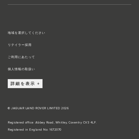
地域を選択してください
リテイラー採用
ご利用にあたって
個人情報の取扱い
詳細を表示
© JAGUAR LAND ROVER LIMITED 2026
Registered office: Abbey Road, Whitley, Coventry CV3 4LF.
Registered in England No: 1672070