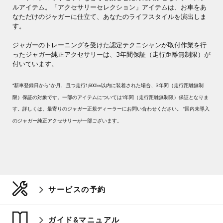
ルアイテム。「アクセサリーセレクション」アイテムは、お車をあ
なただけのジャガーに仕立て、あなたのライフスタイルを演出しま
す。
ジャガーのトレーニングを受けた認定テクニシャンが取付作業を行
ったジャガー純正アクセサリーは、3年間保証（走行距離無制限）が
付いています。
*新車登録日から1か月、且つ走行1,600㎞以内に装着された場合、3年間（走行距離無制
限）保証の対象です。一部のアイテムについては1年間（走行距離無制限）保証となりま
す。詳しくは、最寄りのジャガー正規ディーラーにお問い合わせください。 *国内未導入
のジャガー純正アクセサリーが一部ございます。
サービスの予約
ガイド&マニュアル