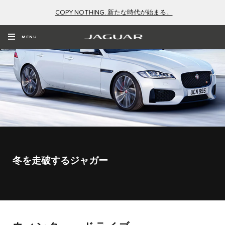
COPY NOTHING. 新たな時代が始まる。
MENU
冬を走破するジャガー