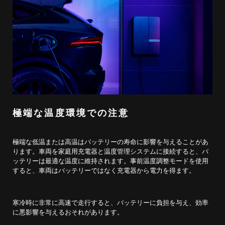
極端な温度環境での注意
極端な低温または高温はバッテリーの寿命に影響を与えることがあ
ります。車両を家庭用充電器と温度管理システムに接続すると、バ
ッテリーは最適な温度に維持されます。事前温度調整モードを使用
すると、車両はバッテリーではなく充電器から電力を得ます。
寒冷時に非常に高速で走行すると、バッテリーに負担を与え、効率
に悪影響を与えるおそれがあります。