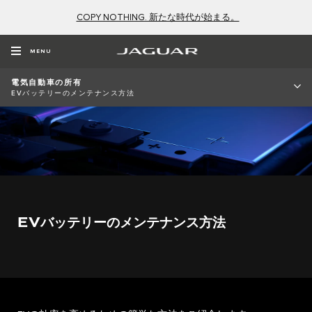
COPY NOTHING. 新たな時代が始まる。
MENU
電気自動車の所有
EVバッテリーのメンテナンス方法
EVバッテリーのメンテナンス方法