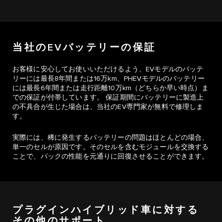
当社のEVバッテリーの保証
お客様に安心してお使いいただけるよう、EVモデルのバッテ
リーには最長8年間または16万km、PHEVモデルのバッテリー
には最長6年間または走行距離10万km（どちらか早い時点）ま
での保証が付帯しています。 保証期間にバッテリーに製造上
の不具合が生じた場合は、当社のEV専門家が無料で修理しま
す。
実際には、稀に発生するバッテリーの問題はほとんどの場合、
単一のセルが原因です。そのセルを含むモジュールを交換する
ことで、パックの性能を元通りに回復させることができます。
プラグインハイブリッド車に対する
その他のサポート