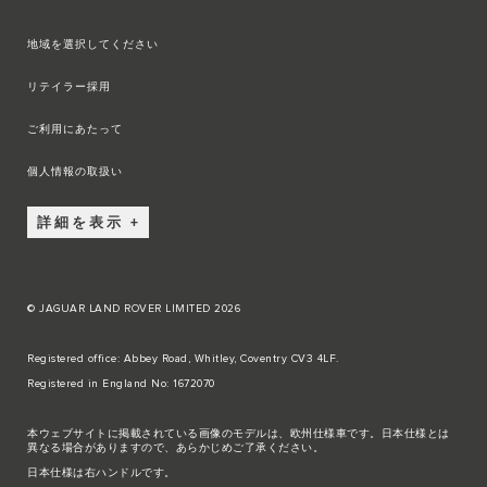
地域を選択してください
リテイラー採用
ご利用にあたって
個人情報の取扱い
詳細を表示
© JAGUAR LAND ROVER LIMITED 2026
Registered office: Abbey Road, Whitley, Coventry CV3 4LF.
Registered in England No: 1672070
本ウェブサイトに掲載されている画像のモデルは、欧州仕様車です。日本仕様とは
異なる場合がありますので、あらかじめご了承ください。
日本仕様は右ハンドルです。