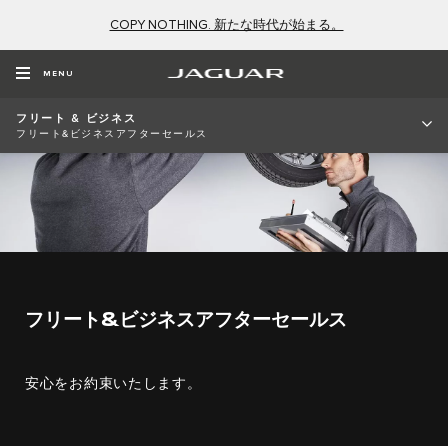
COPY NOTHING. 新たな時代が始まる。
MENU
フリート & ビジネス
フリート&ビジネスアフターセールス
フリート&ビジネスアフターセールス
安心をお約束いたします。