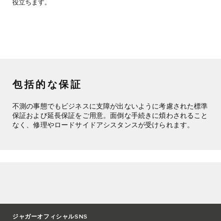
役立ちます。
包括的な保証
不測の事態でもビジネスに支障が出ないように考慮された標準
保証および延長保証をご用意。面倒な手続きに煩わされること
なく、修理やロードサイドアシスタンスが受けられます。
ジャガーオフィシャルSNS