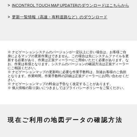
>
INCONTROL TOUCH MAP UPDATERのダウンロードはこちらから
>
更新一覧情報（高速・有料道路など）のダウンロード
※ ナビゲーションシステムのバージョンが一定以上に古い場合は、お客様ご自
身によるマップの更新作業はできません。この場合は先にシステムファイルを更
新する必要があり、作業は正規ディーラーにご用命いただく必要があります。な
お、作業は有償となります。​システムのバージョンの確認方法は正規ディーラー
にご相談ください。
※ ナビゲーションマップの更新時に必要な作業手数料は、別途お客様のご負担
となります。作業時間、作業手数料の詳細は正規ディーラーにお問い合わせくだ
さい。​
※ ナビゲーションマップの料金は予告なく改定することがあります。​
※ 個人情報の取り扱いにつきましてはプライバシーポリシーをご覧ください。
現在ご利用の地図データの確認方法