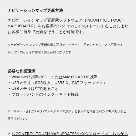
ナビゲーションマップ更新方法
ナビゲーションマップ更新用ソフトウェア（INCONTROL TOUCH
MAP UPDATER）をお客様のパソコンにインストールすることにより
お客様ご自身で更新を行うことが可能です。
※ナビゲーションマップ更新作業を正規ディーラーにご用命いただくことも可能です
が、ご予約とともに作業工賃が必要となります。
必要な作業環境​
・Windows7以降のPC、またはMac OS X 10.10以降​
・USBメモリ（8GB以上、USB3.0、FATフォーマット）​
・USBメモリは空であること​
・ブロードバンドのインターネット接続​
※「サポートされていないマルチメディア形式」と表示する場合は別のUSBメモリをご
使用ください。
>
INCONTROL TOUCH MAP UPDATERのダウンロードはこちらから