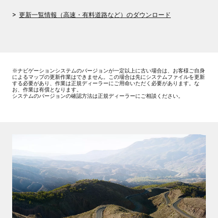
>
更新一覧情報（高速・有料道路など）のダウンロード
※ナビゲーションシステムのバージョンが一定以上に古い場合は、お客様ご自身
によるマップの更新作業はできません。この場合は先にシステムファイルを更新
する必要があり、作業は正規ディーラーにご用命いただく必要があります。な
お、作業は有償となります。
システムのバージョンの確認方法は正規ディーラーにご相談ください。