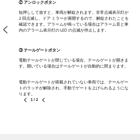
② アンロックボタン
短押しして放すと、車両が解錠されます。非常点滅表示灯が
2 回点滅し、ドア ミラーが展開するので、解錠されたことを
確認できます。アラームが鳴っている場合はアラーム音と車
内のアラーム表示灯の LED の点滅が停止します。
③ テールゲートボタン
電動テールゲートが閉じている場合、テールゲートが開きま
す。開いている場合はテールゲートが自動的に閉まります。
電動テールゲートが搭載されていない車両では、テールゲー
トのラッチが解除され、手動でゲートを上げられるようにな
ります。
1
/ 2