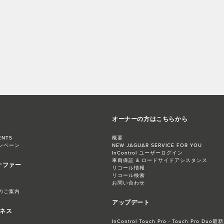
オーナーの方はこちらから
ENTS
概要
ンペーン
NEW JAGUAR SERVICE FOR YOU
InControl ユーザーログイン
車両保証 & ロードサイドアシスタンス
オファー
リコール情報
リコール検索
お問い合わせ
のご案内
アップデート
ジネス
InControl Touch Pro・Touch Pro 