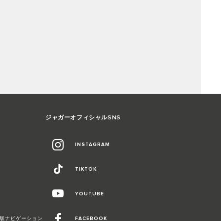
ジャガーオフィシャルSNS
INSTAGRAM
TIKTOK
YOUTUBE
Duo最新版ナビゲーション
FACEBOOK