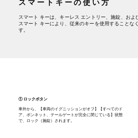
スマートキーの使い方
スマート キーは、キーレス エントリー、施錠、およ
スマート キーにより、従来のキーを使用することな
す。
① ロックボタン
車外から、【車両のイグニッションがオフ】【すべてのド
ア、ボンネット、テールゲートが完全に閉じている】状態
で、ロック（施錠）されます。