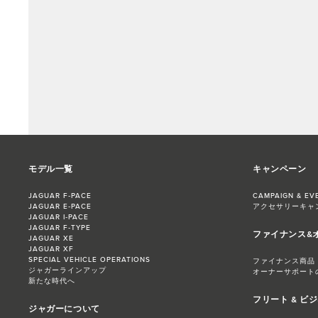
モデル一覧
キャンペーン
JAGUAR F‑PACE
CAMPAIGN & EV
JAGUAR E‑PACE
アクセサリーキャ
JAGUAR I‑PACE
JAGUAR F‑TYPE
ファイナンス&
JAGUAR XE
JAGUAR XF
SPECIAL VEHICLE OPERATIONS
ファイナンス商品
ジャガーラインアップ
オーナーサポート
新たな時代へ
フリート & ビ
ジャガーについて