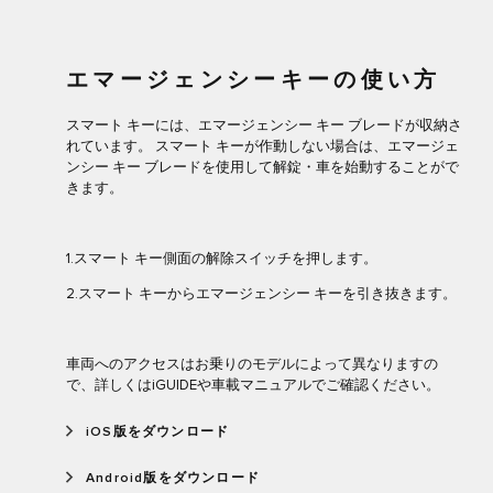
エマージェンシーキーの使い方
スマート キーには、エマージェンシー キー ブレードが収納さ
れています。 スマート キーが作動しない場合は、エマージェ
ンシー キー ブレードを使用して解錠・車を始動することがで
きます。
1.スマート キー側面の解除スイッチを押します。
2.スマート キーからエマージェンシー キーを引き抜きます。
車両へのアクセスはお乗りのモデルによって異なりますの
で、詳しくはiGUIDEや車載マニュアルでご確認ください。
iOS版をダウンロード
Android版をダウンロード