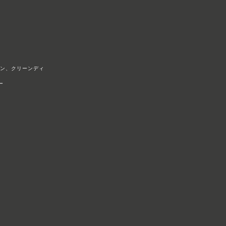
リン、クリーンディ
​