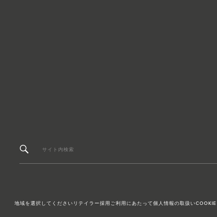
サイト内検索
地域を選択してください
リテイラー採用
ご利用にあたって
個人情報の取扱い
COOKIE