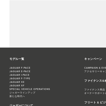
モデル一覧
キャンペーン
JAGUAR F‑PACE
CAMPAIGN & EV
JAGUAR E‑PACE
アクセサリーキャ
JAGUAR I‑PACE
JAGUAR F‑TYPE
ファイナンス&
JAGUAR XE
JAGUAR XF
SPECIAL VEHICLE OPERATIONS
ファイナンス商品
ジャガーラインアップ
オーナーサポート
新たな時代へ
フリート & ビ
ジャガーについて