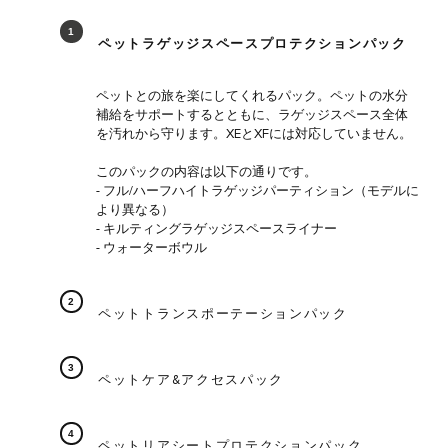
ペットラゲッジスペースプロテクションパック
ペットとの旅を楽にしてくれるパック。ペットの水分
補給をサポートするとともに、ラゲッジスペース全体
を汚れから守ります。XEとXFには対応していません。
このパックの内容は以下の通りです。
- フル/ハーフハイトラゲッジパーティション（モデルに
より異なる）
- キルティングラゲッジスペースライナー
- ウォーターボウル
ペットトランスポーテーションパック
ペットケア&アクセスパック
ペットリアシートプロテクションパック