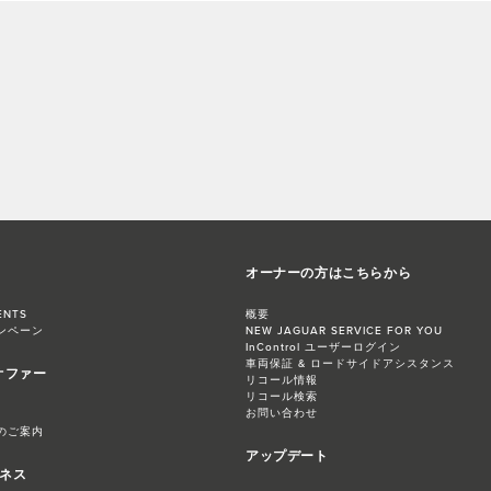
オーナーの方はこちらから
ENTS
概要
ンペーン
NEW JAGUAR SERVICE FOR YOU
InControl ユーザーログイン
車両保証 & ロードサイドアシスタンス
オファー
リコール情報
リコール検索
お問い合わせ
のご案内
アップデート
ジネス