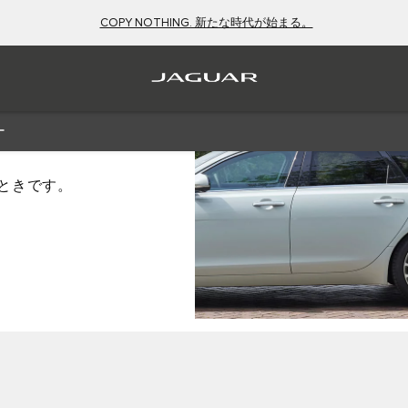
COPY NOTHING. 新たな時代が始まる。
ー
ときです。