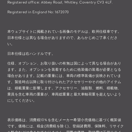
Registered office: Abbey Road, Whitley, Coventry CV3 4LF.
Registered in England No: 1672070
本ウェブサイトに掲載されている画像のモデルは、欧州仕様車です。
日本仕様とは異なる場合がありますので、あらかじめご了承くださ
い。
日本仕様は右ハンドルです。
仕様、オプション、お取り扱いの有無は国によって異なる場合があり
ます。また、オプションを装着するために他装備の装着が必要となる
場合があります。記載の重量には、車両の標準装備が反映されていま
す。製造時点以降に取り付けられたアクセサリーやその他のアイテム
は、積載重量に影響します。アクセサリー、油脂類、燃料、積載物、
乗員を含む車両の重量が、車両総重量と最大車軸荷重を超えないよう
にしてください。
表示価格は、消費税10％を含むメーカー希望小売価格に基づく概算値
です。価格には、税金(消費税を除く)、登録諸費用、保険料、リサイク
ル料金などは含まれておりません。実際の価格、取付費は正規リテイ