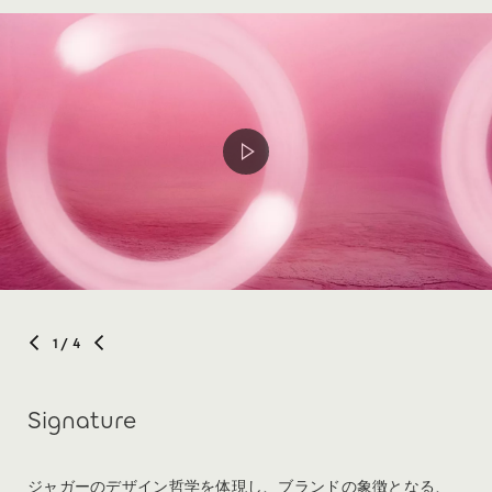
1
/ 4
Signature
ジャガーのデザイン哲学を体現し、ブランドの象徴となる、