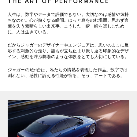
THE ART OF PERFORMANCE
人生は、数字やデータで評価できない。大切なのは感情や気持
ちなのだ。心が熱くなる瞬間。はっと息をのむ場面。思わず言
葉を失う素晴らしい出来事。こうした一瞬一瞬を楽しむため
に、人は生きている。
だからジャガーのデザイナーやエンジニアは、思いのままに反
応する刺激的な走り、誰もが立ち止まり振り返る印象的なデザ
イン、感動を呼ぶ劇場のような体験をとても大切にしている。
ジャガーの1台1台は、私たちの情熱を表現した作品。数字では
測れない、感性に訴える性能が宿る。そう、アートである。