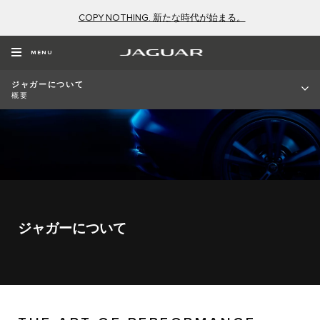
COPY NOTHING. 新たな時代が始まる。
MENU
ジャガーについて
概要
ジャガーについて