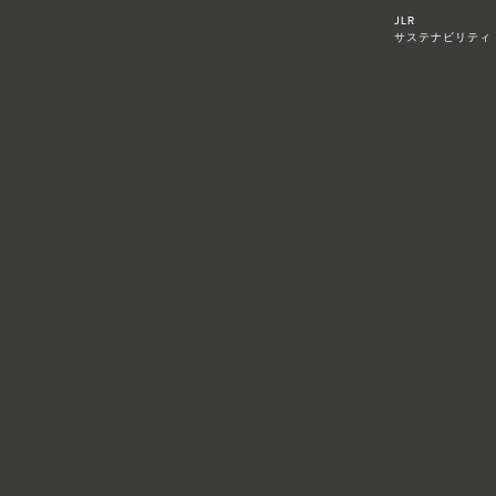
JLR
サステナビリティ​