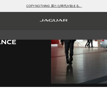
COPY NOTHING. 新たな時代が始まる。
ANCE