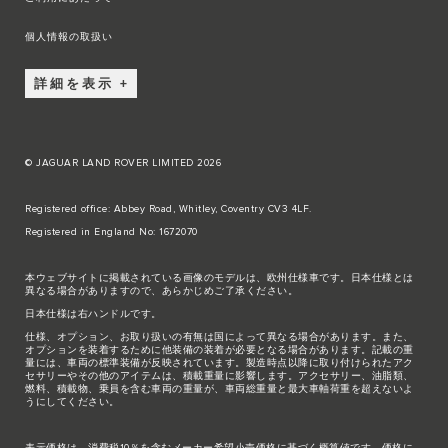
個人情報の取扱い
詳細を表示
© JAGUAR LAND ROVER LIMITED 2026
Registered office: Abbey Road, Whitley, Coventry CV3 4LF.
Registered in England No: 1672070
本ウェブサイトに掲載されている画像のモデルは、欧州仕様車です。日本仕様とは
異なる場合がありますので、あらかじめご了承ください。
日本仕様は右ハンドルです。
仕様、オプション、お取り扱いの有無は国によって異なる場合があります。また、
オプションを装着するために他装備の装着が必要となる場合があります。記載の重
量には、車両の標準装備が反映されています。製造時点以降に取り付けられたアク
セサリーやその他のアイテムは、積載重量に影響します。アクセサリー、油脂類、
燃料、積載物、乗員を含む車両の重量が、車両総重量と最大車軸荷重を超えないよ
うにしてください。