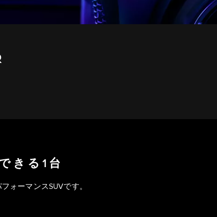
R
できる1台
フォーマンスSUVです。