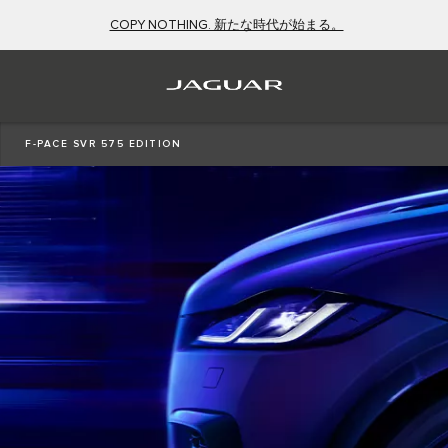
COPY NOTHING. 新たな時代が始まる。
F-PACE SVR 575 EDITION