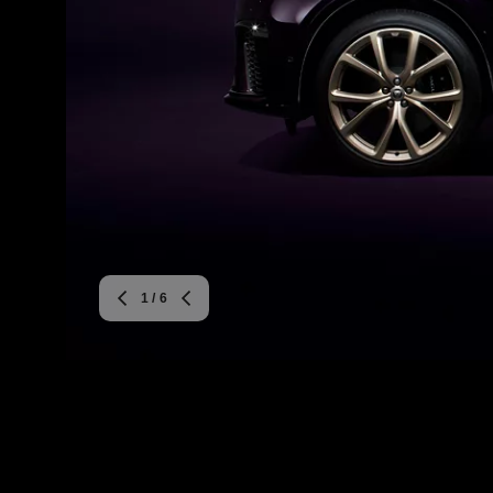
1
/ 6