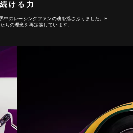
続ける力
が、世界中のレーシングファンの魂を揺さぶりました。F-
という、私たちの理念を再定義しています。