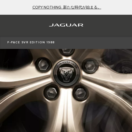
COPY NOTHING. 新たな時代が始まる。
F-PACE SVR EDITION 1988