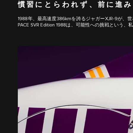
慣習にとらわれず、前に進み
1988年、最高速度386kmを誇るジャガーXJR-9
PACE SVR Edition 1988は、可能性への挑戦