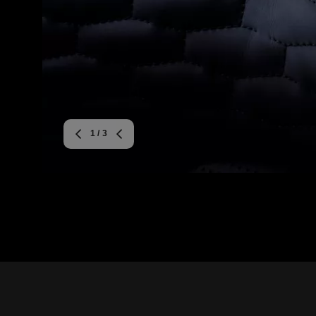
1
/ 3