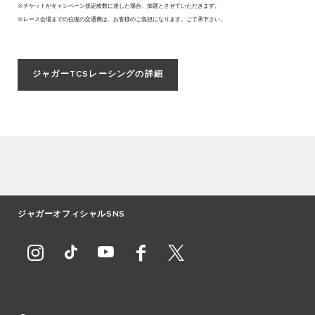
※チケットがキャンペーン規定枚数に達した場合、抽選とさせていただきます。
※レース会場までの往復の交通費は、お客様のご負担になります。ご了承下さい。
ジャガーTCSレーシングの詳細
ジャガーオフィシャルSNS