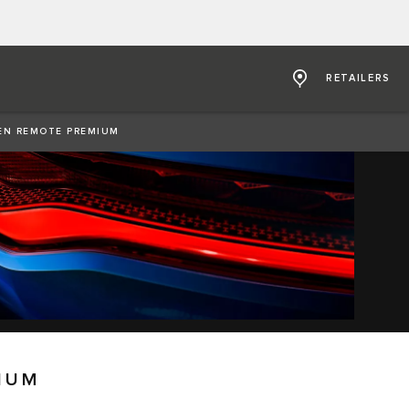
RETAILERS
EN REMOTE PREMIUM
IUM