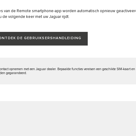
ies van de Remote smartphone-app worden automatisch opnieuw geactiveer
 de volgende keer met uw Jaguar rijdt.
ONTDEK DE GEBRUIKSERSHANDLEIDING
ontact opnemen met een Jaguar dealer. Bepaalde functies vereisen een geschikte SIM-kaart en 
orden gegarandeerd.