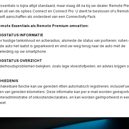
sentials is bijna altijd standaard, maar vraag dit na bij uw dealer. Remote P
l uit van de opties Connect en Connect Pro. U dient te beslissen of u Remot
ilt aanschaffen als onderdeel van een Connectivity Pack.
mote Essentials als Remote Premium omvatten:
IGSTATUS INFORMATIE
r huidige tankinhoud en actieradius, alsmede de status van portieren, ruiten 
 de auto het laatst is geparkeerd en vind uw weg terug naar de auto met de
eleiding op uw smartphone.
IGSTATUS OVERZICHT
derhoudsproblemen bekijken, zoals lage vloeistofpeilen, en advies krijgen o
HIEDENIS
hakelbare functie kan uw gereden ritten automatisch registreren, inclusief u
ken van gereden kilometers. Deze informatie kan per e-mail worden geëxport
teradministratie of onkostendeclaraties, en kan worden geïmporteerd in een
eet.