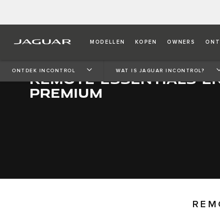
MODELLEN
KOPEN
OWNERS
ONT
ONTDEK INCONTROL
WAT IS JAGUAR INCONTROL?
REMOTE ESSENTIALS E
PREMIUM
REM