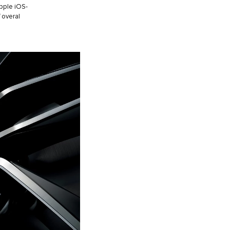
pple iOS-
 overal