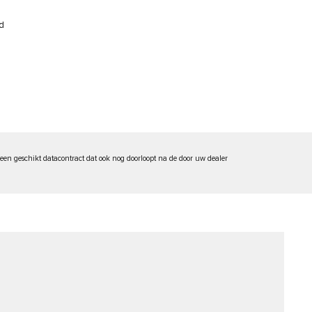
d
een geschikt datacontract dat ook nog doorloopt na de door uw dealer