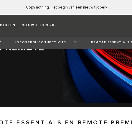
Copy nothing. Het begin van een nieuw tijdperk
DEKKEN
NIEUW TIJDPERK
INCONTROL CONNECTIVITY
REMOTE ESSENTIALS 
N REMOTE
OTE ESSENTIALS EN REMOTE PREM