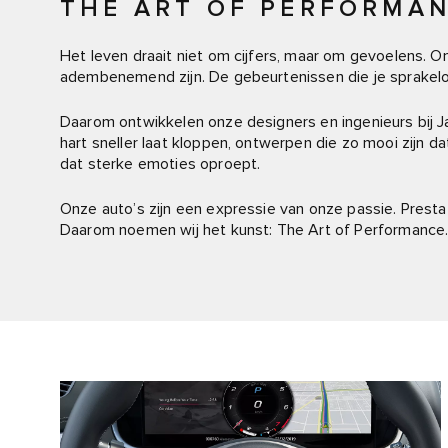
THE ART OF PERFORMA
Het leven draait niet om cijfers, maar om gevoelens. 
adembenemend zijn. De gebeurtenissen die je sprakelo
Daarom ontwikkelen onze designers en ingenieurs bij Ja
hart sneller laat kloppen, ontwerpen die zo mooi zijn dat
dat sterke emoties oproept.
Onze auto’s zijn een expressie van onze passie. Prestat
Daarom noemen wij het kunst: The Art of Performance