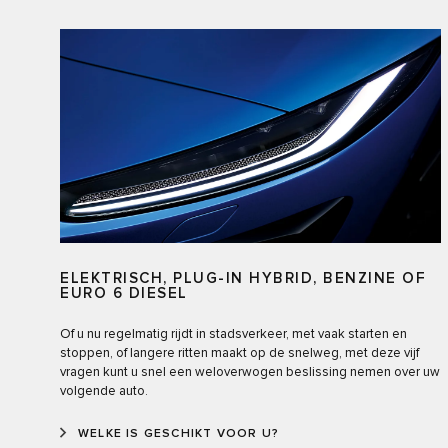
ELEKTRISCH, PLUG-IN HYBRID, BENZINE OF
EURO 6 DIESEL
Of u nu regelmatig rijdt in stadsverkeer, met vaak starten en
stoppen, of langere ritten maakt op de snelweg, met deze vijf
vragen kunt u snel een weloverwogen beslissing nemen over uw
volgende auto.
WELKE IS GESCHIKT VOOR U?