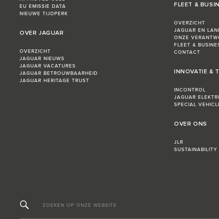
FLEET & BUSI
EU EMISSIE DATA
NIEUWE TIJDPERK
OVERZICHT
JAGUAR EN LAN
OVER JAGUAR
ONZE VERANTW
FLEET & BUSIN
OVERZICHT
CONTACT
JAGUAR NIEUWS
JAGUAR VACATURES
INNOVATIE &
JAGUAR BETROUWBAARHEID
JAGUAR HERITAGE TRUST
INCONTROL
JAGUAR ELEKTR
SPECIAL VEHIC
OVER ONS
JLR
SUSTAINABILITY
ZOEKEN OP ONZE WEBSITE