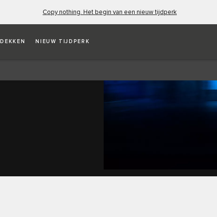
Copy nothing. Het begin van een nieuw tijdperk
DEKKEN
NIEUW TIJDPERK