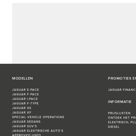
MODELLEN
PROMOTIES E
JAGUAR E‑PACE
JAGUAR FINANC
JAGUAR F‑PACE
JAGUAR I‑PACE
INFORMATIE
JAGUAR F‑TYPE
JAGUAR XE
JAGUAR XF
PRIJSLIJSTEN
SPECIAL VEHICLE OPERATIONS
ONTDEK HET P
JAGUAR SEDANS
ELEKTRISCH, PL
JAGUAR SUV'S
DIESEL
JAGUAR ELEKTRISCHE AUTO'S
APPROVED USED