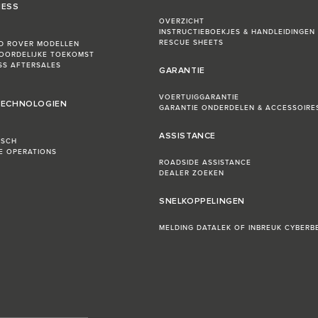
NESS
OVERZICHT
INSTRUCTIEBOEKJES & HANDLEIDINGEN
RESCUE SHEETS
D ROVER MODELLEN
OORDELIJKE TOEKOMST
ESS AFTERSALES
GARANTIE
VOERTUIGGARANTIE
 TECHNOLOGIEN
GARANTIE ONDERDELEN & ACCESSOIRE
ASSISTANCE
ISCH
LE OPERATIONS
ROADSIDE ASSISTANCE
DEALER ZOEKEN
SNELKOPPELINGEN
MELDING DATALEK OF INBREUK CYBERBE