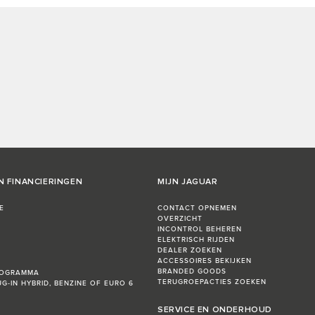
N FINANCIERINGEN
MIJN JAGUAR
E
CONTACT OPNEMEN
OVERZICHT
INCONTROL BEHEREN
ELEKTRISCH RIJDEN
DEALER ZOEKEN
ACCESSOIRES BEKIJKEN
BRANDED GOODS
ROGRAMMA
TERUGROEPACTIES ZOEKEN
UG-IN HYBRID, BENZINE OF EURO 6
SERVICE EN ONDERHOUD