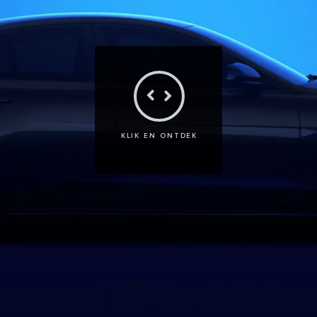
KLIK EN ONTDEK