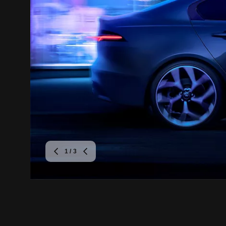
1
/ 3