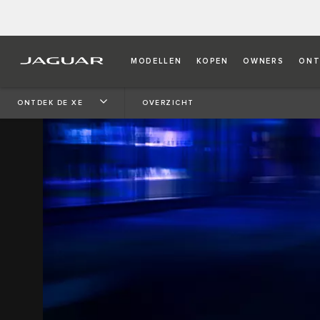
MODELLEN
KOPEN
OWNERS
ONT
ONTDEK DE XE
OVERZICHT