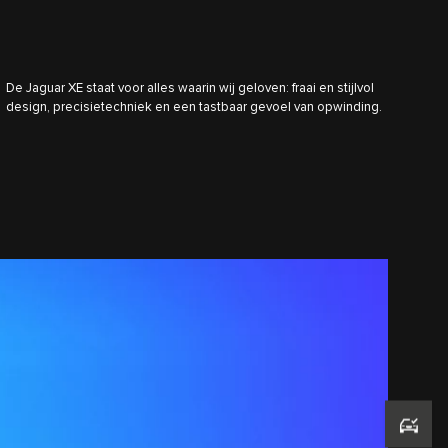
De Jaguar XE staat voor alles waarin wij geloven: fraai en stijlvol
design, precisietechniek en een tastbaar gevoel van opwinding.