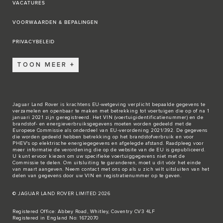
VACATURES
VOORWAARDEN & BEPALINGEN
PRIVACYBELEID
TOON MEER
Jaguar Land Rover is krachtens EU-wetgeving verplicht bepaalde gegevens te
verzamelen en openbaar te maken met betrekking tot voertuigen die op of na 1
januari 2021 zijn geregistreerd. Het VIN (voertuigidentificatienummer) en de
brandstof- en energieverbruiksgegevens moeten worden gedeeld met de
Europese Commissie als onderdeel van EU-verordening 2021/392. De gegevens
die worden gedeeld hebben betrekking op het brandstofverbruik en voor
PHEV's op elektrische energiegegevens en afgelegde afstand. Raadpleeg voor
meer informatie de verordening die op de
website van de EU
is gepubliceerd.
U kunt ervoor kiezen om uw specifieke voertuiggegevens niet met de
Commissie te delen. Om uitsluiting te garanderen, moet u dit vóór het einde
van maart aangeven. Neem
contact met ons
op als u zich wilt uitsluiten van het
delen van gegevens door uw VIN en registratienummer op te geven.
© JAGUAR LAND ROVER LIMITED 2026
Registered Office: Abbey Road, Whitley, Coventry CV3 4LF
Registered in England No: 1672070