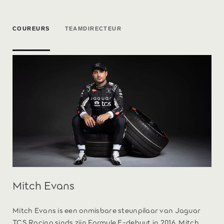
COUREURS
TEAMDIRECTEUR
Mitch Evans
Mitch Evans is een onmisbare steunpilaar van Jaguar
TCS Racing sinds zijn Formule E-debuut in 2016. Mitch