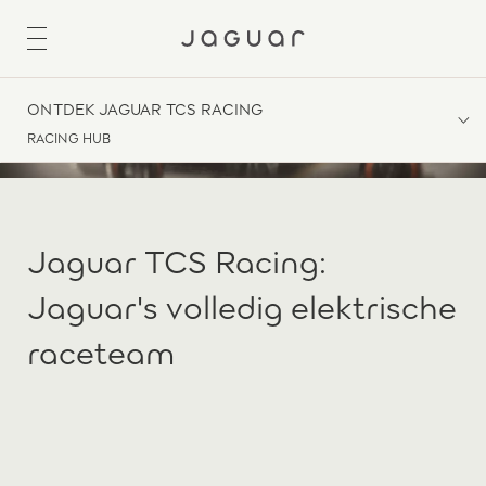
ONTDEK JAGUAR TCS RACING
RACING HUB
Jaguar TCS Racing:
Jaguar's volledig elektrische
raceteam