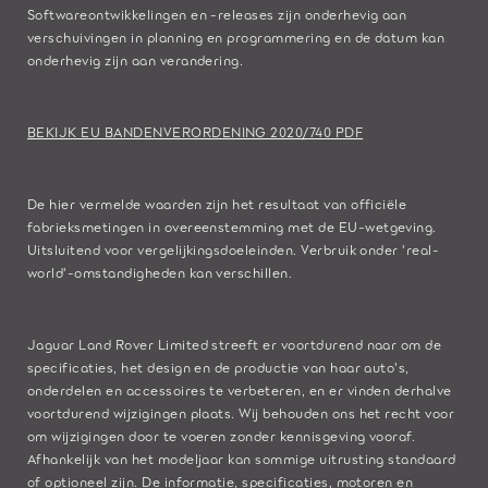
Softwareontwikkelingen en -releases zijn onderhevig aan
verschuivingen in planning en programmering en de datum kan
onderhevig zijn aan verandering.
BEKIJK EU BANDENVERORDENING 2020/740 PDF
De hier vermelde waarden zijn het resultaat van officiële
fabrieksmetingen in overeenstemming met de EU-wetgeving.
Uitsluitend voor vergelijkingsdoeleinden. Verbruik onder 'real-
world'-omstandigheden kan verschillen.
Jaguar Land Rover Limited streeft er voortdurend naar om de
specificaties, het design en de productie van haar auto's,
onderdelen en accessoires te verbeteren, en er vinden derhalve
voortdurend wijzigingen plaats. Wij behouden ons het recht voor
om wijzigingen door te voeren zonder kennisgeving vooraf.
Afhankelijk van het modeljaar kan sommige uitrusting standaard
of optioneel zijn. De informatie, specificaties, motoren en