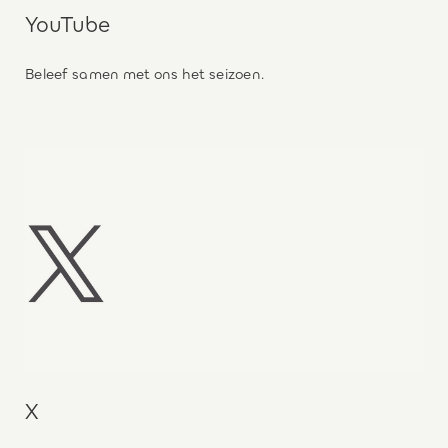
YouTube
Beleef samen met ons het seizoen.
X