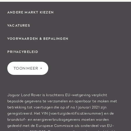
ANDERE MARKT KIEZEN
VACATURES
VOORWAARDEN & BEPALINGEN
PRIVACYBELEID
TOON MEER
Jaguar Land Rover is krachtens EU-wetgeving verplicht
bepaalde gegevens te verzamelen en openbaar te maken met
betrekking tot voertuigen die op of na 1 januari 2021 zijn
geregistreerd. Het VIN (voertuigidentificatienummer) en de
brandstof- en energieverbruiksgegevens moeten worden
gedeeld met de Europese Commissie als onderdeel van EU-