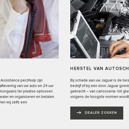
HERSTEL VAN AUTOSC
 Assistance pechhulp zijn
Bij schade aan uw Jaguar is de best
flevering van uw auto en 24 uur
bedrijf of bij een door Jaguar goe
doorgaans ter plaatse oplossen.
gebracht – van carrosserie- tot gl
dealer en organiseren en betalen
volgens de hoogste normen wordt 
en wij zelfs een
DEALER ZOEKEN