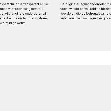
p de factuur zijn transparant en uw
De originele Jaguar onderdelen zij
indien van toepassing hersteld
voor uw auto ontwikkeld en bieden 
ie. Alle originele onderdelen zijn
voordelen die de betrouwbaarheid
dekt en de onderhoudshistorie
levensduur van uw Jaguar vergrote
 wordt bijgewerkt.