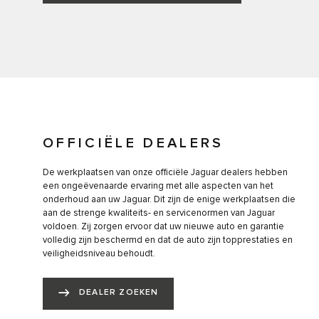
OFFICIËLE DEALERS
De werkplaatsen van onze officiële Jaguar dealers hebben
een ongeëvenaarde ervaring met alle aspecten van het
onderhoud aan uw Jaguar. Dit zijn de enige werkplaatsen die
aan de strenge kwaliteits- en servicenormen van Jaguar
voldoen. Zij zorgen ervoor dat uw nieuwe auto en garantie
volledig zijn beschermd en dat de auto zijn topprestaties en
veiligheidsniveau behoudt.
DEALER ZOEKEN