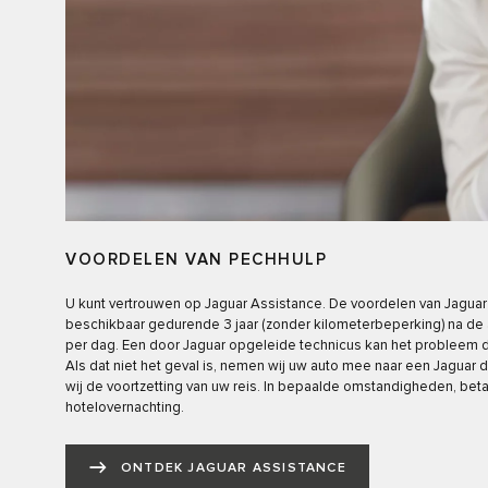
VOORDELEN VAN PECHHULP
U kunt vertrouwen op Jaguar Assistance. De voordelen van Jaguar
beschikbaar gedurende 3 jaar (zonder kilometerbeperking) na de a
per dag. Een door Jaguar opgeleide technicus kan het probleem 
Als dat niet het geval is, nemen wij uw auto mee naar een Jaguar 
wij de voortzetting van uw reis. In bepaalde omstandigheden, betal
hotelovernachting.
ONTDEK JAGUAR ASSISTANCE