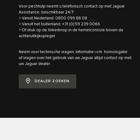
Voor pechhulp neemt u telefonisch contact op met Jaguar
Assistance, beschikbaar 24/7:
> Vanuit Nederland: 0800 099 88 08
> Vanuit het buitenland: +31 (0) 59 239 0066
> Of druk op de linkerknop in de hemelconsole boven de
achteruitkijkspiegel
Neem voor technische vragen, informatie i.v.m. homologatie
of vragen over het gebruik van uw Jaguar altijd contact op met
uw Jaguar dealer.
DEALER ZOEKEN