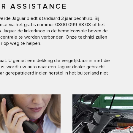
R ASSISTANCE
rde Jaguar biedt standaard 3 jaar pechhulp. Bij
nce via het gratis nummer 0800 099 88 08 of het
w Jaguar de linkerknop in de hemelconsole boven de
 centrale te worden verbonden. Onze technici zullen
er op weg te helpen.
aat. U geniet een dekking die vergelijkbaar is met die
jk is, wordt uw auto naar een Jaguar dealer gebracht
 gerepatrieerd indien herstel in het buitenland niet