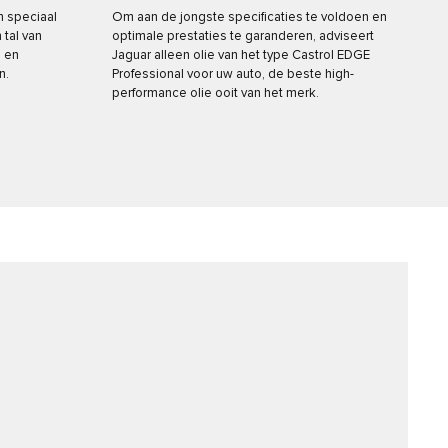
n speciaal
Om aan de jongste specificaties te voldoen en
tal van
optimale prestaties te garanderen, adviseert
 en
Jaguar alleen olie van het type Castrol EDGE
n.
Professional voor uw auto, de beste high-
performance olie ooit van het merk.