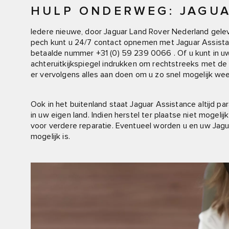
HULP ONDERWEG: JAGUA
Iedere nieuwe, door Jaguar Land Rover Nederland geleve
pech kunt u 24/7 contact opnemen met Jaguar Assista
betaalde nummer +31 (0) 59 239 0066 . Of u kunt in u
achteruitkijkspiegel indrukken om rechtstreeks met de
er vervolgens alles aan doen om u zo snel mogelijk we
Ook in het buitenland staat Jaguar Assistance altijd par
in uw eigen land. Indien herstel ter plaatse niet mogeli
voor verdere reparatie. Eventueel worden u en uw Jaguar
mogelijk is.