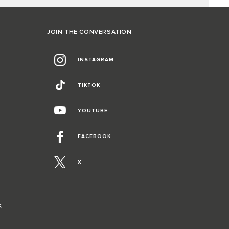
JOIN THE CONVERSATION
INSTAGRAM
TIKTOK
YOUTUBE
FACEBOOK
X
S