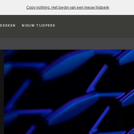
Copy nothing. Het begin van een nieuw tijdperk
DEKKEN
NIEUW TIJDPERK