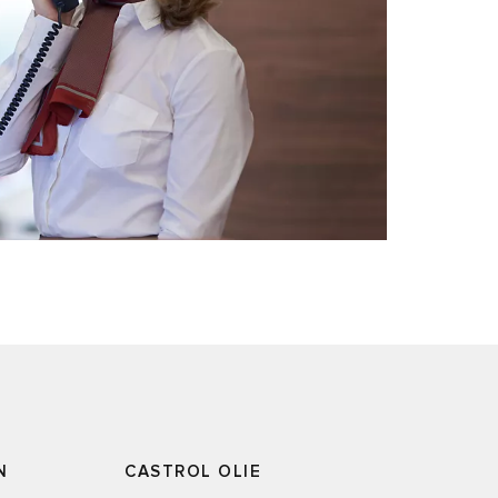
N
CASTROL OLIE