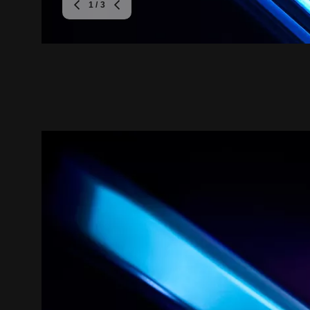
1
/ 3