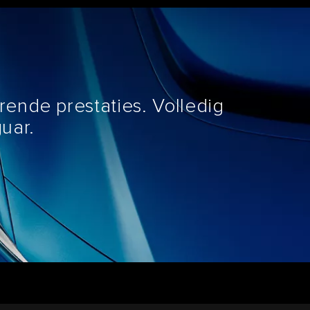
ende prestaties. Volledig
uar.