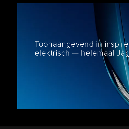
Toonaangevend in inspirer
elektrisch — helemaal Jag