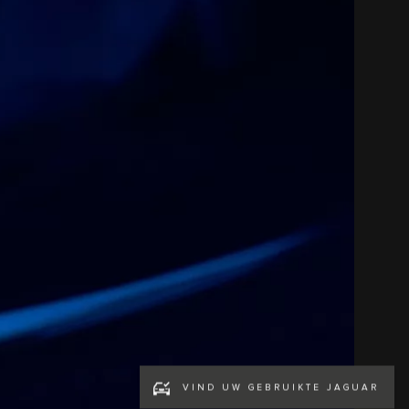
VIND UW GEBRUIKTE JAGUAR