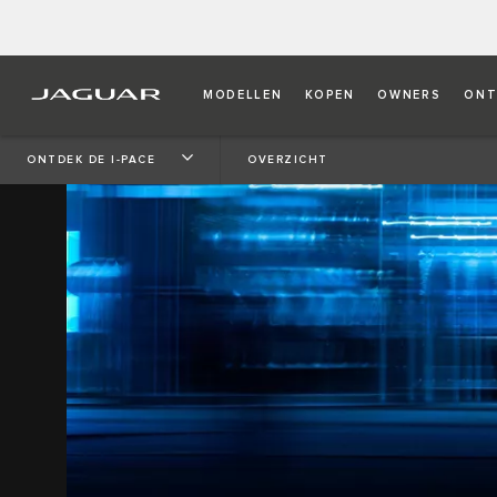
MODELLEN
KOPEN
OWNERS
ONT
ONTDEK DE I-PACE
OVERZICHT