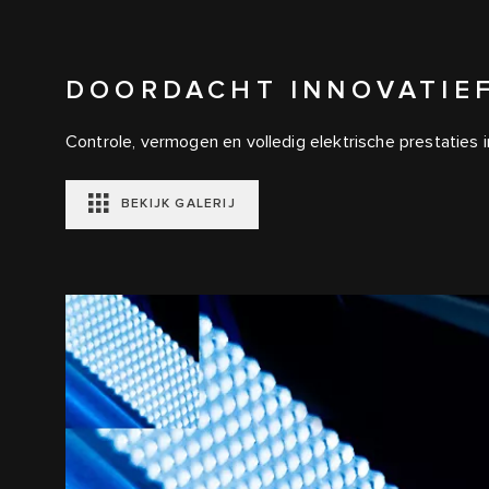
DOORDACHT INNOVATIE
Controle, vermogen en volledig elektrische prestaties i
BEKIJK GALERIJ