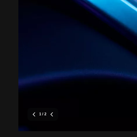
1
/ 2