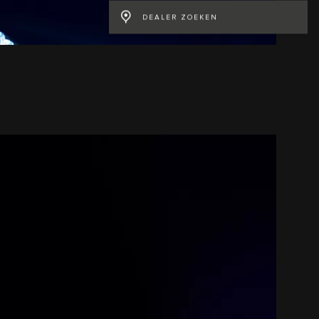
DEALER ZOEKEN