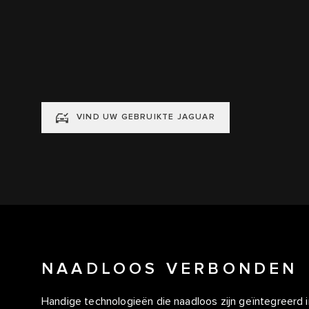
VIND UW GEBRUIKTE JAGUAR
NAADLOOS VERBONDEN
Handige technologieën die naadloos zijn geïntegreerd i