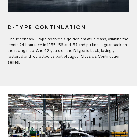
D‑TYPE CONTINUATION
The legendary D‑type sparked a golden era at Le Mans, winning the
iconic 24-hour race in 1955, ‘56 and ’57 and putting Jaguar back on
the racing map. And 62-years on the D‑type is back, lovingly
restored and recreated as part of Jaguar Classic’s Continuation
series.