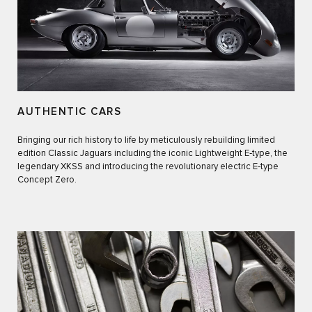
AUTHENTIC CARS
Bringing our rich history to life by meticulously rebuilding limited
edition Classic Jaguars including the iconic Lightweight E‑type, the
legendary XKSS and introducing the revolutionary electric E‑type
Concept Zero.