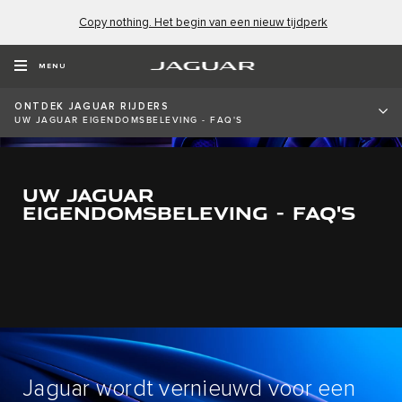
Copy nothing. Het begin van een nieuw tijdperk
MENU
ONTDEK JAGUAR RIJDERS
UW JAGUAR EIGENDOMSBELEVING - FAQ'S
UW JAGUAR
EIGENDOMSBELEVING - FAQ'S
Jaguar wordt vernieuwd voor een