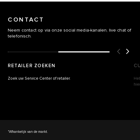
CONTACT
Neem contact op via onze social media-kanalen, live chat of
telefonisch.
RETAILER ZOEKEN
C
Zoek uw Service Center of retailer.
Heb
hier
*Afhankelijk van de markt.