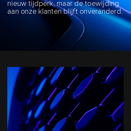
nieuw tijdperk, maar de toewijding
aan onze klanten blijft onveranderd.