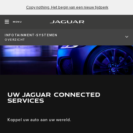
Copy nothing. Het begin van een nieuw tijdperk
MENU
INFOTAINMENT-SYSTEMEN
OVERZICHT
UW JAGUAR CONNECTED
SERVICES
Koppel uw auto aan uw wereld.