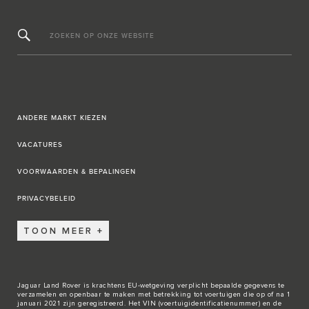
ZOEKEN OP ONZE WEBSITE
ANDERE MARKT KIEZEN
VACATURES
VOORWAARDEN & BEPALINGEN
PRIVACYBELEID
TOON MEER
Jaguar Land Rover is krachtens EU-wetgeving verplicht bepaalde gegevens te
verzamelen en openbaar te maken met betrekking tot voertuigen die op of na 1
januari 2021 zijn geregistreerd. Het VIN (voertuigidentificatienummer) en de