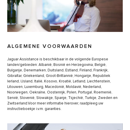
ALGEMENE VOORWAARDEN
Jaguar Assistance is beschikbaar in de volgende Europese
landen/gebieden: Albanië, Bosnië en Herzegovina, België,
Bulgarije, Denemarken, Duitsland, Estland, Finland, Frankrijk,
Gibraltar, Griekenland, Groot-Brittannië, Hongarije, Republiek
Ierland, IJsland, Italië, Kosovo, Kroatië, Letland, Liechtenstein,
Litouwen, Luxemburg, Macedonië, Moldavië, Nederland,
Noorwegen, Oekraïne, Oostenrijk, Polen, Portugal, Roemenië,
Servië, Slovenië, Slowakije, Spanje, Tsjechië, Turkije, Zweden en
Zwitserland.Voor meer informatie hierover, raadpleeg uw
instructieboekje i.v.m. garanties.