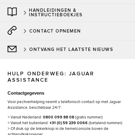
HANDLEIDINGEN &
INSTRUCTIEBOEKJES
CONTACT OPNEMEN
ONTVANG HET LAATSTE NIEUWS
HULP ONDERWEG: JAGUAR
ASSISTANCE
Contactgegevens
Voor pechverhelping neemt u telefonisch contact op met Jaguar
Assistance, beschikbaar 24/7:
> Vanuit Nederland:
0800 099 88 08
(gratis nummer)
> Vanuit het buitenland:
+31 (0) 59 239 0066
(betalend nummer)
> Of druk op de linkerknop in de hemelconsole boven de
achteruitkijkspiegel