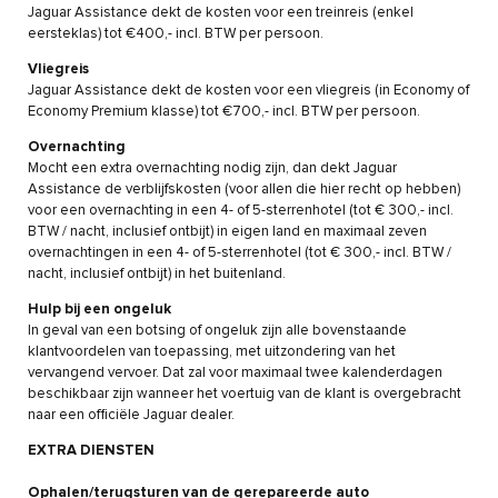
Jaguar Assistance dekt de kosten voor een treinreis (enkel
eersteklas) tot €400,- incl. BTW per persoon.
Vliegreis
Jaguar Assistance dekt de kosten voor een vliegreis (in Economy of
Economy Premium klasse) tot €700,- incl. BTW per persoon.
Overnachting
Mocht een extra overnachting nodig zijn, dan dekt Jaguar
Assistance de verblijfskosten (voor allen die hier recht op hebben)
voor een overnachting in een 4- of 5-sterrenhotel (tot € 300,- incl.
BTW / nacht, inclusief ontbijt) in eigen land en maximaal zeven
overnachtingen in een 4- of 5-sterrenhotel (tot € 300,- incl. BTW /
nacht, inclusief ontbijt) in het buitenland.
Hulp bij een ongeluk
In geval van een botsing of ongeluk zijn alle bovenstaande
klantvoordelen van toepassing, met uitzondering van het
vervangend vervoer. Dat zal voor maximaal twee kalenderdagen
beschikbaar zijn wanneer het voertuig van de klant is overgebracht
naar een officiële Jaguar dealer.
EXTRA DIENSTEN
Ophalen/terugsturen van de gerepareerde auto