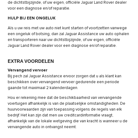
de dichtstbijzijnde, of uw eigen, officiële Jaguar Land Rover dealer
voor een diagnose en/of reparatie.
HULP BIJ EEN ONGELUK
Als u uw reis met uw auto niet kunt starten of voortzetten vanwege
een ongeluk of botsing, dan zal Jaguar Assistance uw auto ophalen
en transporteren naar uw dichtstbijzijnde, of uw eigen, officiële
Jaguar Land Rover dealer voor een diagnose en/of reparatie.
EXTRA VOORDELEN
Vervangend vervoer
Bij pech zal Jaguar Assistance ervoor zorgen dat u als klant kan
beschikken over vervangend vervoer gedurende een periode
gaande tot maximaal 2 kalenderdagen.
Hou er rekening mee dat de beschikbaarheid van vervangende
voertuigen afhankelijk is van de plaatselijke omstandigheden. De
huurvoorwaarden zijn van toepassing volgens de regels van elk
bedrijf. Het kan zijn dat men uw creditcardinformatie vraagt,
afhankelijk van de lokale wetgeving die van kracht is wanneer u de
vervangende auto in ontvangst neemt.