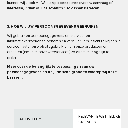
kunnen wij u ook via WhatsApp benaderen over uw aanvraag of
interesse, indien wij u telefonisch niet kunnen bereiken.
3. HOE WIJ UW PERSOONSGEGEVENS GEBRUIKEN.
Wij gebruiken persoonsgegevens om service- en
informatieverzoeken te beheren en vervullen, om inzicht te krijgen in
service-, auto- en websitegebruik en om onze producten en
diensten (inclusief onze webservices) zo effectief mogelijk te
maken.
Meer over de belangrijkste toepassingen van uw
persoonsgegevens en de juridische gronden waarop wij deze
baseren.
RELEVANTE WETTELIJKE
ACTIVITEIT::
GRONDEN: :