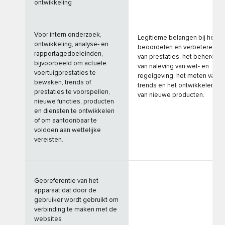
ontwikkeling
Voor intern onderzoek,
Legitieme belangen bij het
ontwikkeling, analyse- en
beoordelen en verbeteren
rapportagedoeleinden,
van prestaties, het beheren
bijvoorbeeld om actuele
van naleving van wet- en
voertuigprestaties te
regelgeving, het meten van
bewaken, trends of
trends en het ontwikkelen
prestaties te voorspellen,
van nieuwe producten.
nieuwe functies, producten
en diensten te ontwikkelen
of om aantoonbaar te
voldoen aan wettelijke
vereisten.
Georeferentie van het
apparaat dat door de
gebruiker wordt gebruikt om
verbinding te maken met de
websites