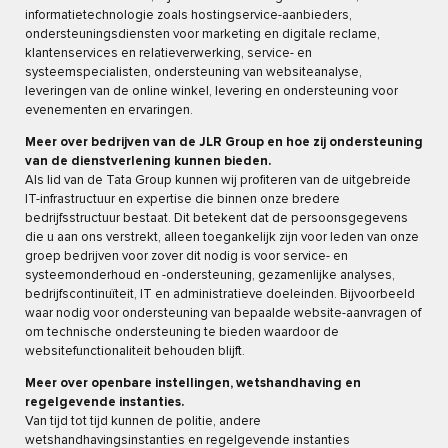
informatietechnologie zoals hostingservice-aanbieders,
ondersteuningsdiensten voor marketing en digitale reclame,
klantenservices en relatieverwerking, service- en
systeemspecialisten, ondersteuning van websiteanalyse,
leveringen van de online winkel, levering en ondersteuning voor
evenementen en ervaringen.
Meer over bedrijven van de JLR Group en hoe zij ondersteuning
van de dienstverlening kunnen bieden.
Als lid van de Tata Group kunnen wij profiteren van de uitgebreide
IT-infrastructuur en expertise die binnen onze bredere
bedrijfsstructuur bestaat. Dit betekent dat de persoonsgegevens
die u aan ons verstrekt, alleen toegankelijk zijn voor leden van onze
groep bedrijven voor zover dit nodig is voor service- en
systeemonderhoud en -ondersteuning, gezamenlijke analyses,
bedrijfscontinuïteit, IT en administratieve doeleinden. Bijvoorbeeld
waar nodig voor ondersteuning van bepaalde website-aanvragen of
om technische ondersteuning te bieden waardoor de
websitefunctionaliteit behouden blijft.
Meer over openbare instellingen, wetshandhaving en
regelgevende instanties.
Van tijd tot tijd kunnen de politie, andere
wetshandhavingsinstanties en regelgevende instanties