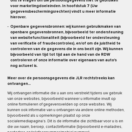
ons te vragen om uw persoonsgegevens niet te gebruiken
voor marketingdoeleinden. In hoofdstuk 7 (Uw
gegevensbeschermingsrechten) vindt u meer informatie
hierover.
Openbare gegevensbronnen: wij kunnen gebruikmaken van
openbare gegevensbronnen, bijvoorbeeld ter ondersteuning
van websitefunctionaliteit (bijvoorbeeld ter ondersteuning
van verificatie of fraudecontroles), en/of om de juistheid te
controleren van de gegevens die in ons bezit zijn. Wij kunnen
bijvoorbeeld van tijd tot tijd aan de hand van de RDW
controleren of onze informatie over eigenaars van auto's
nog actueel is.
Meer over de persoonsgegevens die JLR rechtstreeks kan
ontvangen...
Wij ontvangen informatie die u aan ons verstrekt tijdens uw gebruik
van onze websites, bijvoorbeeld wanneer u informatie invult op
online formulieren of gegevensvelden op onze websites. Wij
kunnen ook informatie van u ontvangen via andere online methoden,
bijvoorbeeld als u opmerkingen plaatst op onze
socialemediapagina's. Dit is de informatie die zichtbaar voor u is en
die uw naam, beroep, contactinformatie (bijvoorbeeld e-mailadres,