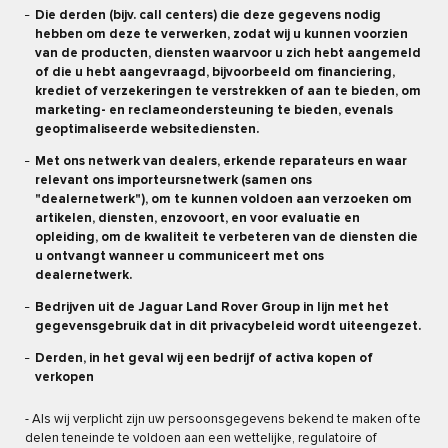
Die derden (bijv. call centers) die deze gegevens nodig
hebben om deze te verwerken, zodat wij u kunnen voorzien
van de producten, diensten waarvoor u zich hebt aangemeld
of die u hebt aangevraagd, bijvoorbeeld om financiering,
krediet of verzekeringen te verstrekken of aan te bieden, om
marketing- en reclameondersteuning te bieden, evenals
geoptimaliseerde websitediensten.
Met ons netwerk van dealers, erkende reparateurs en waar
relevant ons importeursnetwerk (samen ons
"dealernetwerk"), om te kunnen voldoen aan verzoeken om
artikelen, diensten, enzovoort, en voor evaluatie en
opleiding, om de kwaliteit te verbeteren van de diensten die
u ontvangt wanneer u communiceert met ons
dealernetwerk.
Bedrijven uit de Jaguar Land Rover Group in lijn met het
gegevensgebruik dat in dit privacybeleid wordt uiteengezet.
Derden, in het geval wij een bedrijf of activa kopen of
verkopen
- Als wij verplicht zijn uw persoonsgegevens bekend te maken of te
delen teneinde te voldoen aan een wettelijke, regulatoire of