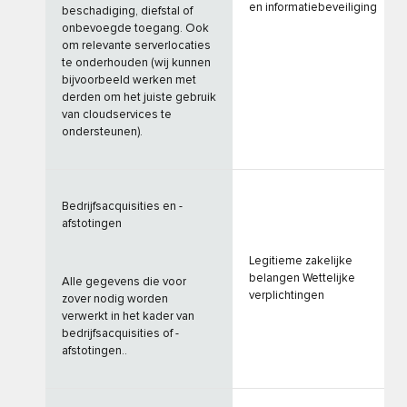
en informatiebeveiliging
beschadiging, diefstal of
onbevoegde toegang. Ook
om relevante serverlocaties
te onderhouden (wij kunnen
bijvoorbeeld werken met
derden om het juiste gebruik
van cloudservices te
ondersteunen).
Bedrijfsacquisities en -
afstotingen
Legitieme zakelijke
belangen Wettelijke
Alle gegevens die voor
verplichtingen
zover nodig worden
verwerkt in het kader van
bedrijfsacquisities of -
afstotingen..