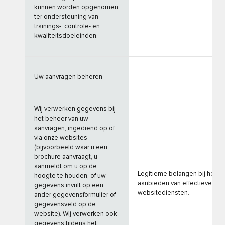
kunnen worden opgenomen
ter ondersteuning van
trainings-, controle- en
kwaliteitsdoeleinden.
Uw aanvragen beheren
Wij verwerken gegevens bij
het beheer van uw
aanvragen, ingediend op of
via onze websites
(bijvoorbeeld waar u een
brochure aanvraagt, u
aanmeldt om u op de
Legitieme belangen bij het
hoogte te houden, of uw
aanbieden van effectieve
gegevens invult op een
websitediensten.
ander gegevensformulier of
gegevensveld op de
website). Wij verwerken ook
gegevens tijdens het