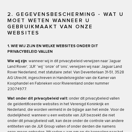
2. GEGEVENSBESCHERMING - WAT U
MOET WETEN WANNEER U
GEBRUIKMAAKT VAN ONZE
WEBSITES
1. WIE WIJ ZIJN EN WELKE WEBSITES ONDER DIT
PRIVACYBELEID VALLEN
Wie wij zijn
: wanneer wij in dit privacybeleid verwijzen naar 'Jaguar
Land Rover', 'JLR' 'wij' 'onze' of 'ons', verwijzen wij naar: Jaguar Land
Rover Nederland, met statutaire zetel: Van Deventerlaan 31-51, 3528
AG Utrecht, ingeschreven in Handelsregister van de Kamer van
Koophandel en Fabrieken voor Rivierenland onder nummer
23074977.
Wat onder dit privacybeleid valt:
onder dit privacybeleid vallen
de geïdentificeerde websites in het Verenigd Koninkrijk en
Nederland, die worden vermeld in de bijlage aan het einde. Voor de
duidelijkheid: wanneer u een website van JLR bezoekt die niet
onder dit privacybeleid valt, kan deze onder de controle van andere
entiteiten van de JLR Group vallen of onder derden die namens