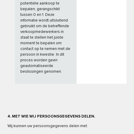
potentiële aankoop te
bepalen, gerangschikt
tussen 0 en 1. Deze
informatie wordt uitsluitend
gebruikt om de betreffende
verkoopmedewerkers in
staat te stellen het juiste
moment te bepalen om
contact op te nemen met de
persoon in kwestie. In dit
proces worden geen
geautomatiseerde
beslissingen genomen.
4. MET WIE WIJ PERSOONSGEGEVENS DELEN.
Wij kunnen uw persoonsgegevens delen met: