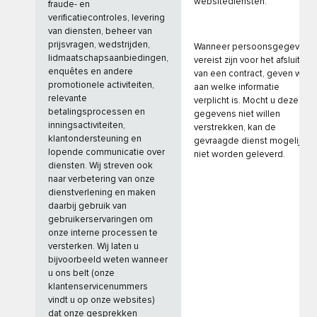
websitediensten.
fraude- en
verificatiecontroles, levering
van diensten, beheer van
prijsvragen, wedstrijden,
Wanneer persoonsgegevens
lidmaatschapsaanbiedingen,
vereist zijn voor het afsluiten
enquêtes en andere
van een contract, geven wij
promotionele activiteiten,
aan welke informatie
relevante
verplicht is. Mocht u deze
betalingsprocessen en
gegevens niet willen
inningsactiviteiten,
verstrekken, kan de
klantondersteuning en
gevraagde dienst mogelijk
lopende communicatie over
niet worden geleverd.
diensten. Wij streven ook
naar verbetering van onze
dienstverlening en maken
daarbij gebruik van
gebruikerservaringen om
onze interne processen te
versterken. Wij laten u
bijvoorbeeld weten wanneer
u ons belt (onze
klantenservicenummers
vindt u op onze websites)
dat onze gesprekken