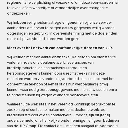
reglementaire verplichting of verzoek, of om deze voorwaarden na
te leven, of om werkelijke of vermoedelijke overtredingen te
onderzoeken.
Wij hebben veiligheidsmaatregelen genomen bij onze service-
aanbieders om ervoor te zorgen dat uw gegevens veilig worden
opgeslagen en gebruikt, in overeenstemming met de doeleinden
die in dit privacybeleid uiteen worden gezet.
Meer over het netwerk van onafhankelijke derden van JLR.
Wij werken met een aantal onafhankelijke derden om diensten te
verlenen, zoals ons dealernetwerk, leveranciers van
kredietproducten, en contractverhuurproducten.
Persoonsgegevens kunnen door u rechtstreeks naar deze
entiteiten worden verzonden (bijvoorbeeld als u contact met hen
opneemt via telefoon of e-mail of via hun webpagina's), of wij
kunnen waar nodig persoonsgegevens met hen uitwisselen om u
te ondersteunen bij vragen of andere servicevereisten.
Wanneer u de websites in het Verenigd Koninkrijk gebruikt om te
zoeken op of contact te maken met ons dealernetwerk, een
kredietverstrekker of een contractverhuurbedrijf, zijn dit (tenzij
anders vermeld) onafhankelijke ondernemingen en geen bedrijven
van de JLR Group. Elk contact dat u met hen aangaat (bijvoorbeeld