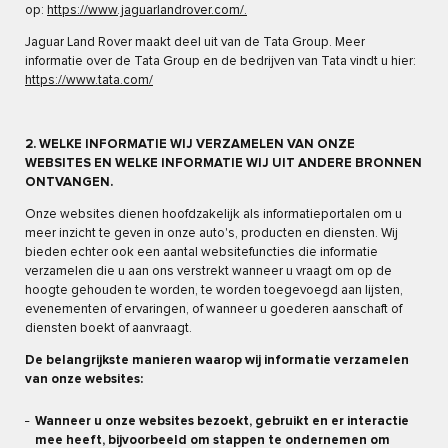
op:
https://www.jaguarlandrover.com/.
Jaguar Land Rover maakt deel uit van de Tata Group. Meer
informatie over de Tata Group en de bedrijven van Tata vindt u hier:
https://www.tata.com/
2. WELKE INFORMATIE WIJ VERZAMELEN VAN ONZE
WEBSITES EN WELKE INFORMATIE WIJ UIT ANDERE BRONNEN
ONTVANGEN.
Onze websites dienen hoofdzakelijk als informatieportalen om u
meer inzicht te geven in onze auto's, producten en diensten. Wij
bieden echter ook een aantal websitefuncties die informatie
verzamelen die u aan ons verstrekt wanneer u vraagt om op de
hoogte gehouden te worden, te worden toegevoegd aan lijsten,
evenementen of ervaringen, of wanneer u goederen aanschaft of
diensten boekt of aanvraagt.
De belangrijkste manieren waarop wij informatie verzamelen
van onze websites:
Wanneer u onze websites bezoekt, gebruikt en er interactie
mee heeft, bijvoorbeeld om stappen te ondernemen om