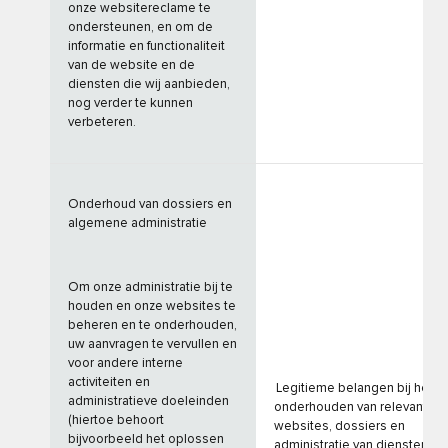
onze websitereclame te
ondersteunen, en om de
informatie en functionaliteit
van de website en de
diensten die wij aanbieden,
nog verder te kunnen
verbeteren.
Onderhoud van dossiers en
algemene administratie
Om onze administratie bij te
houden en onze websites te
beheren en te onderhouden,
uw aanvragen te vervullen en
voor andere interne
activiteiten en
Legitieme belangen bij het
administratieve doeleinden
onderhouden van relevante
(hiertoe behoort
websites, dossiers en
bijvoorbeeld het oplossen
administratie van diensten