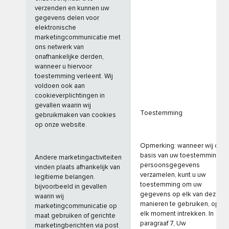
verzenden en kunnen uw
gegevens delen voor
elektronische
marketingcommunicatie met
ons netwerk van
onafhankelijke derden,
wanneer u hiervoor
toestemming verleent. Wij
voldoen ook aan
cookieverplichtingen in
gevallen waarin wij
Toestemming
gebruikmaken van cookies
op onze website.
Opmerking: wanneer wij op
basis van uw toestemming
Andere marketingactiviteiten
persoonsgegevens
vinden plaats afhankelijk van
verzamelen, kunt u uw
legitieme belangen.
toestemming om uw
bijvoorbeeld in gevallen
gegevens op elk van deze
waarin wij
manieren te gebruiken, op
marketingcommunicatie op
elk moment intrekken. In
maat gebruiken of gerichte
paragraaf 7, Uw
marketingberichten via post