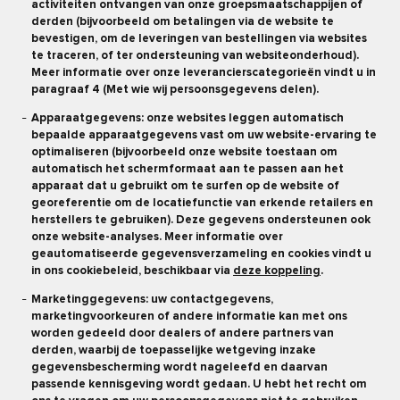
activiteiten ontvangen van onze groepsmaatschappijen of
derden (bijvoorbeeld om betalingen via de website te
bevestigen, om de leveringen van bestellingen via websites
te traceren, of ter ondersteuning van websiteonderhoud).
Meer informatie over onze leverancierscategorieën vindt u in
paragraaf 4 (Met wie wij persoonsgegevens delen).
Apparaatgegevens: onze websites leggen automatisch
bepaalde apparaatgegevens vast om uw website-ervaring te
optimaliseren (bijvoorbeeld onze website toestaan om
automatisch het schermformaat aan te passen aan het
apparaat dat u gebruikt om te surfen op de website of
georeferentie om de locatiefunctie van erkende retailers en
herstellers te gebruiken). Deze gegevens ondersteunen ook
onze website-analyses. Meer informatie over
geautomatiseerde gegevensverzameling en cookies vindt u
in ons cookiebeleid, beschikbaar via
deze koppeling
.
Marketinggegevens: uw contactgegevens,
marketingvoorkeuren of andere informatie kan met ons
worden gedeeld door dealers of andere partners van
derden, waarbij de toepasselijke wetgeving inzake
gegevensbescherming wordt nageleefd en daarvan
passende kennisgeving wordt gedaan. U hebt het recht om