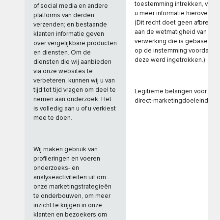
toestemming intrekken, vindt
of social media en andere
u meer informatie hierover.
platforms van derden
(Dit recht doet geen afbreuk
verzenden; en bestaande
aan de wetmatigheid van de
klanten informatie geven
verwerking die is gebaseerd
over vergelijkbare producten
op de instemming voordat
en diensten. Om de
deze werd ingetrokken.)
diensten die wij aanbieden
via onze websites te
verbeteren, kunnen wij u van
tijd tot tijd vragen om deel te
Legitieme belangen voor
nemen aan onderzoek. Het
direct-marketingdoeleinden.
is volledig aan u of u verkiest
mee te doen.
Wij maken gebruik van
profileringen en voeren
onderzoeks- en
analyseactiviteiten uit om
onze marketingstrategieën
te onderbouwen, om meer
inzicht te krijgen in onze
klanten en bezoekers,om