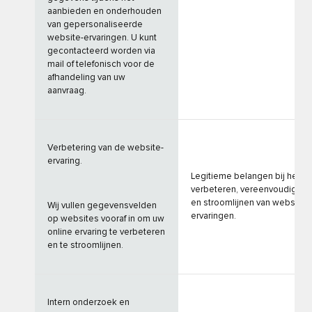
aanbieden en onderhouden
van gepersonaliseerde
website-ervaringen. U kunt
gecontacteerd worden via
mail of telefonisch voor de
afhandeling van uw
aanvraag.
Verbetering van de website-
ervaring.
Legitieme belangen bij het
verbeteren, vereenvoudigen
en stroomlijnen van website-
Wij vullen gegevensvelden
ervaringen.
op websites vooraf in om uw
online ervaring te verbeteren
en te stroomlijnen.
Intern onderzoek en