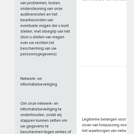
van problemen, testen,
ondersteuning van onze
auditvereisten en het
beantwoorden van
eventuele vragen die u kunt
stellen, met inbegrip van het
door u stellen van vragen
over uw rechten tot
bescherming van uw
persoonsgegevens).
Netwerk- en
informatiebeveiliging
Om onze netwerk- en
informatiebeveiliging te
onderhouden, zodat wij
Legitieme belangen voor
stappen kunnen zetten om
zover van toepassing voor
uw gegevens te
het waarborgen van netwerk-
beschermen tegen verlies of