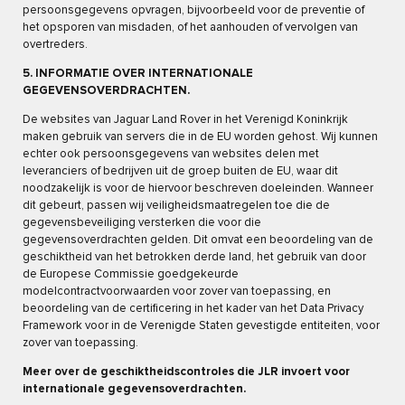
persoonsgegevens opvragen, bijvoorbeeld voor de preventie of
het opsporen van misdaden, of het aanhouden of vervolgen van
overtreders.
5. INFORMATIE OVER INTERNATIONALE
GEGEVENSOVERDRACHTEN.
De websites van Jaguar Land Rover in het Verenigd Koninkrijk
maken gebruik van servers die in de EU worden gehost. Wij kunnen
echter ook persoonsgegevens van websites delen met
leveranciers of bedrijven uit de groep buiten de EU, waar dit
noodzakelijk is voor de hiervoor beschreven doeleinden. Wanneer
dit gebeurt, passen wij veiligheidsmaatregelen toe die de
gegevensbeveiliging versterken die voor die
gegevensoverdrachten gelden. Dit omvat een beoordeling van de
geschiktheid van het betrokken derde land, het gebruik van door
de Europese Commissie goedgekeurde
modelcontractvoorwaarden voor zover van toepassing, en
beoordeling van de certificering in het kader van het Data Privacy
Framework voor in de Verenigde Staten gevestigde entiteiten, voor
zover van toepassing.
Meer over de geschiktheidscontroles die JLR invoert voor
internationale gegevensoverdrachten.