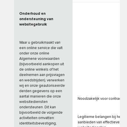
Onderhoud en
ondersteuning van
websitegebruik
Waar u gebruikmaakt van
een online service die valt
onder onze online
Algemene voorwaarden
(bijvoorbeeld aankopen uit
de online winkels of het
deelnemen aan prijsvragen
en wedstrijden), verwerken
wij en onze geautoriseerde
derden gegevens op een
aantal manieren die onze
Noodzakelijk voor contract
websitediensten
ondersteunen. Dit kan
bijvoorbeeld de volgende
Legitieme belangen bij het
activiteiten omvatten:
aanbieden van effectieve
identiteitsbevestiging,