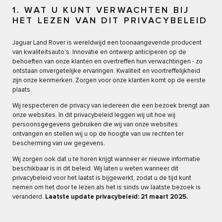
1. WAT U KUNT VERWACHTEN BIJ
HET LEZEN VAN DIT PRIVACYBELEID
Jaguar Land Rover is wereldwijd een toonaangevende producent
van kwaliteitsauto's. Innovatie en ontwerp anticiperen op de
behoeften van onze klanten en overtreffen hun verwachtingen - zo
ontstaan onvergetelijke ervaringen. Kwaliteit en voortreffelijkheid
zijn onze kenmerken. Zorgen voor onze klanten komt op de eerste
plaats.
Wij respecteren de privacy van iedereen die een bezoek brengt aan
onze websites. In dit privacybeleid leggen wij uit hoe wij
persoonsgegevens gebruiken die wij van onze websites
ontvangen en stellen wij u op de hoogte van uw rechten ter
bescherming van uw gegevens.
Wij zorgen ook dat u te horen krijgt wanneer er nieuwe informatie
beschikbaar is in dit beleid. Wij laten u weten wanneer dit
privacybeleid voor het laatst is bijgewerkt, zodat u de tijd kunt
nemen om het door te lezen als het is sinds uw laatste bezoek is
veranderd.
Laatste update privacybeleid: 21 maart 2025.