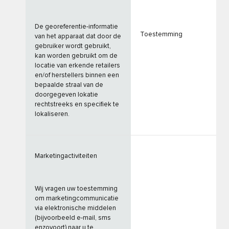
De georeferentie-informatie
Toestemming
van het apparaat dat door de
gebruiker wordt gebruikt,
kan worden gebruikt om de
locatie van erkende retailers
en/of herstellers binnen een
bepaalde straal van de
doorgegeven lokatie
rechtstreeks en specifiek te
lokaliseren.
Marketingactiviteiten
Wij vragen uw toestemming
om marketingcommunicatie
via elektronische middelen
(bijvoorbeeld e-mail, sms
enzovoort) naar u te