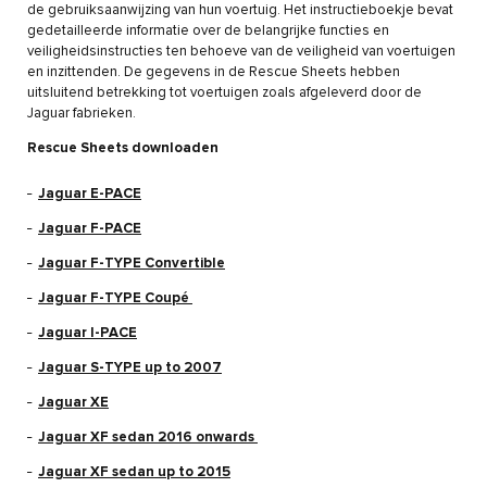
de gebruiksaanwijzing van hun voertuig. Het instructieboekje bevat
gedetailleerde informatie over de belangrijke functies en
veiligheidsinstructies ten behoeve van de veiligheid van voertuigen
en inzittenden. De gegevens in de Rescue Sheets hebben
uitsluitend betrekking tot voertuigen zoals afgeleverd door de
Jaguar fabrieken.
Rescue Sheets downloaden
Jaguar E-PACE
Jaguar F-PACE
Jaguar F-TYPE Convertible
Jaguar F-TYPE Coupé
Jaguar I-PACE
Jaguar S-TYPE up to 2007
Jaguar XE
Jaguar XF sedan 2016 onwards
Jaguar XF sedan up to 2015