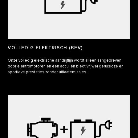
VOLLEDIG ELEKTRISCH (BEV)
Onze volledig elektrische aandrijflijn wordt alleen aangedreven
door elektromotoren en een accu, en biedt vrijwel geruisloze en
sportieve prestaties zonder uitlaatemissies.