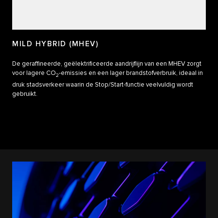
MILD HYBRID (MHEV)
De geraffineerde, geëlektrificeerde aandrijflijn van een MHEV zorgt
voor lagere CO
-emissies en een lager brandstofverbruik, ideaal in
2
druk stadsverkeer waarin de Stop/Start-functie veelvuldig wordt
gebruikt.