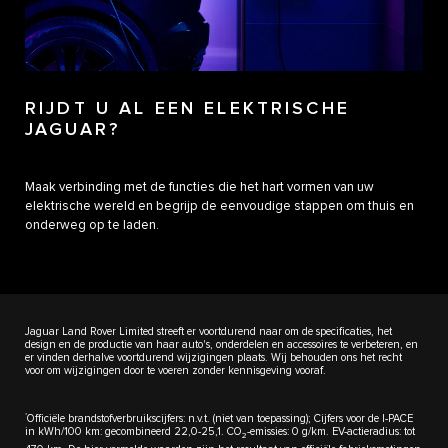
RIJDT U AL EEN ELEKTRISCHE
JAGUAR?
Maak verbinding met de functies die het hart vormen van uw
elektrische wereld en begrijp de eenvoudige stappen om thuis en
onderweg op te laden.
Jaguar Land Rover Limited streeft er voortdurend naar om de specificaties, het
design en de productie van haar auto's, onderdelen en accessoires te verbeteren, en
er vinden derhalve voortdurend wijzigingen plaats. Wij behouden ons het recht
voor om wijzigingen door te voeren zonder kennisgeving vooraf.
*
Officiële brandstofverbruikscijfers: n.v.t. (niet van toepassing); Cijfers voor de I-PACE
in kWh/100 km: gecombineerd 22,0-25,1. CO
-emissies: 0 g/km. EV-actieradius: tot
2