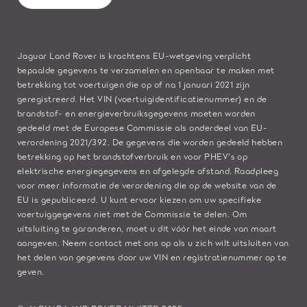
Jaguar Land Rover is krachtens EU-wetgeving verplicht
bepaalde gegevens te verzamelen en openbaar te maken met
betrekking tot voertuigen die op of na 1 januari 2021 zijn
geregistreerd. Het VIN (voertuigidentificatienummer) en de
brandstof- en energieverbruiksgegevens moeten worden
gedeeld met de Europese Commissie als onderdeel van EU-
verordening 2021/392. De gegevens die worden gedeeld hebben
betrekking op het brandstofverbruik en voor PHEV's op
elektrische energiegegevens en afgelegde afstand. Raadpleeg
voor meer informatie de verordening die op de
website van de
EU
is gepubliceerd. U kunt ervoor kiezen om uw specifieke
voertuiggegevens niet met de Commissie te delen. Om
uitsluiting te garanderen, moet u dit vóór het einde van maart
aangeven. Neem
contact met ons
op als u zich wilt uitsluiten van
het delen van gegevens door uw VIN en registratienummer op te
geven.