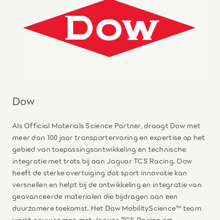
Dow
Als Official Materials Science Partner, draagt Dow met
meer dan 100 jaar transportervaring en expertise op het
gebied van toepassingsontwikkeling en technische
integratie met trots bij aan Jaguar TCS Racing. Dow
heeft de sterke overtuiging dat sport innovatie kan
versnellen en helpt bij de ontwikkeling en integratie van
geavanceerde materialen die bijdragen aan een
duurzamere toekomst. Het Dow MobilityScience™ team
werkt nauw samen met Jaguar TCS Racing om