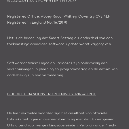
© JAGUAR LAND ROVER LIMITED 2025
Registered Office: Abbey Road, Whitley, Coventry CV3 4LF
Registered in England No: 1672070
Het is de bedoeling dat Smart Setting als onderdeel van een
toekomstige draadloze software-update wordt vrijgegeven.
Softwareontwikkelingen en -releases zijn onderhevig aan
verschuivingen in planning en programmering en de datum kan
onderhevig zijn aan verandering.
BEKIJK EU BANDENVERORDENING 2020/740 PDF
De hier vermelde waarden zijn het resultaat van officiële
fabrieksmetingen in overeenstemming met de EU-wetgeving.
Uitsluitend voor vergelijkingsdoeleinden. Verbruik onder 'real-