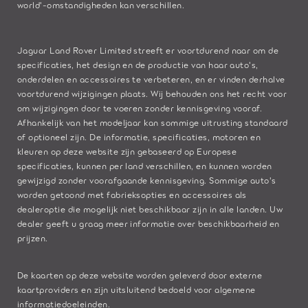
world'-omstandigheden kan verschillen.
Jaguar Land Rover Limited streeft er voortdurend naar om de
specificaties, het design en de productie van haar auto's,
onderdelen en accessoires te verbeteren, en er vinden derhalve
voortdurend wijzigingen plaats. Wij behouden ons het recht voor
om wijzigingen door te voeren zonder kennisgeving vooraf.
Afhankelijk van het modeljaar kan sommige uitrusting standaard
of optioneel zijn. De informatie, specificaties, motoren en
kleuren op deze website zijn gebaseerd op Europese
specificaties, kunnen per land verschillen, en kunnen worden
gewijzigd zonder voorafgaande kennisgeving. Sommige auto's
worden getoond met fabrieksopties en accessoires als
dealeroptie die mogelijk niet beschikbaar zijn in alle landen. Uw
dealer geeft u graag meer informatie over beschikbaarheid en
prijzen.
De kaarten op deze website worden geleverd door externe
kaartproviders en zijn uitsluitend bedoeld voor algemene
informatiedoeleinden.