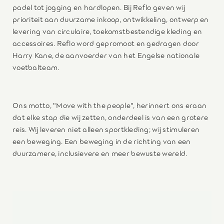
padel tot jogging en hardlopen. Bij Reflo geven wij
prioriteit aan duurzame inkoop, ontwikkeling, ontwerp en
levering van circulaire, toekomstbestendige kleding en
accessoires. Reflo word gepromoot en gedragen door
Harry Kane, de aanvoerder van het Engelse nationale
voetbalteam.
Ons motto, "Move with the people", herinnert ons eraan
dat elke stap die wij zetten, onderdeel is van een grotere
reis. Wij leveren niet alleen sportkleding; wij stimuleren
een beweging. Een beweging in de richting van een
duurzamere, inclusievere en meer bewuste wereld.