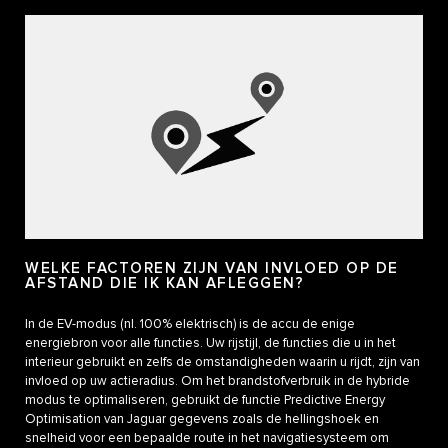
WELKE FACTOREN ZIJN VAN INVLOED OP DE
AFSTAND DIE IK KAN AFLEGGEN?
In de EV-modus (nl. 100% elektrisch) is de accu de enige
energiebron voor alle functies. Uw rijstijl, de functies die u in het
interieur gebruikt en zelfs de omstandigheden waarin u rijdt, zijn van
invloed op uw actieradius. Om het brandstofverbruik in de hybride
modus te optimaliseren, gebruikt de functie Predictive Energy
Optimisation van Jaguar gegevens zoals de hellingshoek en
snelheid voor een bepaalde route in het navigatiesysteem om