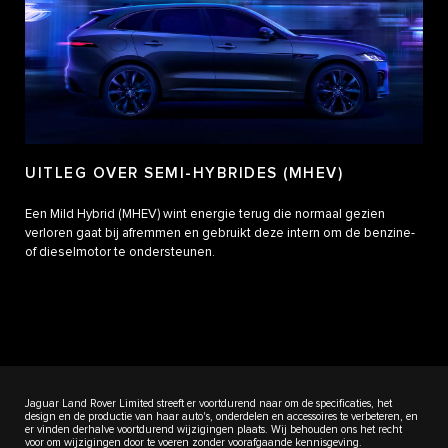
UITLEG OVER SEMI-HYBRIDES (MHEV)
Een Mild Hybrid (MHEV) wint energie terug die normaal gezien
verloren gaat bij afremmen en gebruikt deze intern om de benzine-
of dieselmotor te ondersteunen.
Jaguar Land Rover Limited streeft er voortdurend naar om de specificaties, het
design en de productie van haar auto's, onderdelen en accessoires te verbeteren, en
er vinden derhalve voortdurend wijzigingen plaats. Wij behouden ons het recht
voor om wijzigingen door te voeren zonder voorafgaande kennisgeving.