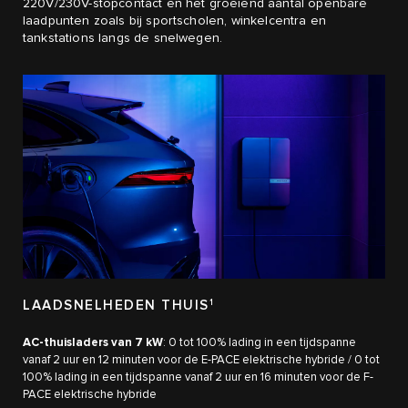
220V/230V-stopcontact en het groeiend aantal openbare
laadpunten zoals bij sportscholen, winkelcentra en
tankstations langs de snelwegen.
LAADSNELHEDEN THUIS
1
AC-thuisladers van 7 kW
: 0 tot 100% lading in een tijdspanne
vanaf 2 uur en 12 minuten voor de E-PACE elektrische hybride / 0 tot
100% lading in een tijdspanne vanaf 2 uur en 16 minuten voor de F-
PACE elektrische hybride