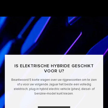
IS ELEKTRISCHE HYBRIDE GESCHIKT
VOOR U?
Beantwoord 5 korte vragen over uw rijgewoonten om te zien
of u voor uw volgende Jaguar het beste een volledig
elektrisch, plug-in hybrid electric vehicle (phev), diesel- of
benzine-model kunt kiezen.