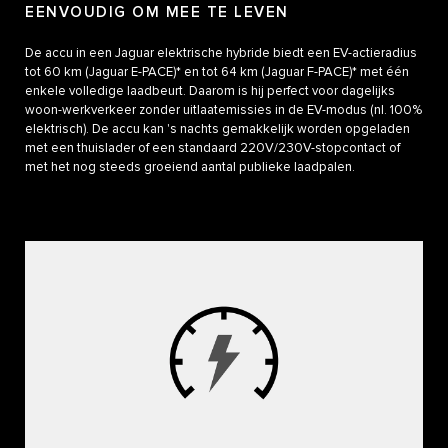
EENVOUDIG OM MEE TE LEVEN
De accu in een Jaguar elektrische hybride biedt een EV-actieradius
tot 60 km (Jaguar E-PACE)* en tot 64 km (Jaguar F-PACE)* met één
enkele volledige laadbeurt. Daarom is hij perfect voor dagelijks
woon-werkverkeer zonder uitlaatemissies in de EV-modus (nl. 100%
elektrisch). De accu kan 's nachts gemakkelijk worden opgeladen
met een thuislader of een standaard 220V/230V-stopcontact of
met het nog steeds groeiend aantal publieke laadpalen.